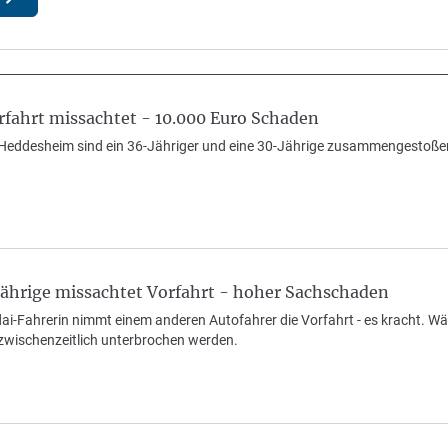
fahrt missachtet - 10.000 Euro Schaden
 Heddesheim sind ein 36-Jähriger und eine 30-Jährige zusammengestoße
hrige missachtet Vorfahrt - hoher Sachschaden
dai-Fahrerin nimmt einem anderen Autofahrer die Vorfahrt - es kracht. 
wischenzeitlich unterbrochen werden.