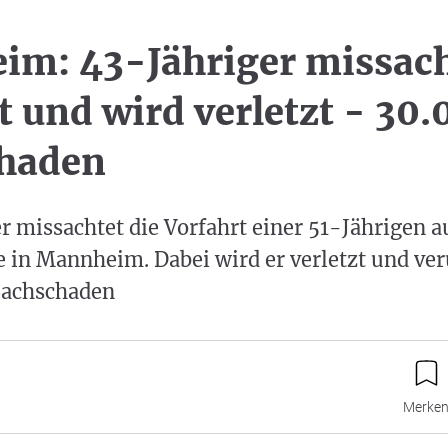
m: 43-Jähriger missach
t und wird verletzt - 30.
chaden
r missachtet die Vorfahrt einer 51-Jährigen a
 in Mannheim. Dabei wird er verletzt und ver
 Sachschaden
Merke