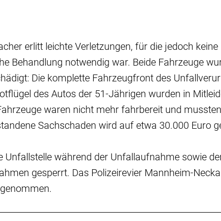
cher erlitt leichte Verletzungen, für die jedoch keine
iche Behandlung notwendig war. Beide Fahrzeuge wu
chädigt: Die komplette Fahrzeugfront des Unfallveru
otflügel des Autos der 51-Jährigen wurden in Mitlei
Fahrzeuge waren nicht mehr fahrbereit und musste
standene Sachschaden wird auf etwa 30.000 Euro g
die Unfallstelle während der Unfallaufnahme sowie de
men gesperrt. Das Polizeirevier Mannheim-Neckar
ufgenommen.