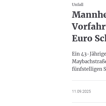
Unfall
Mannhei
Vorfahr
Euro S
Ein 43-Jährige
Maybachstraße
fünfstelligen
11.09.2025