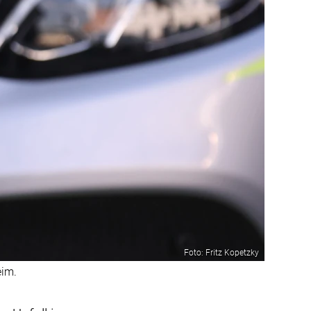
Foto: Fritz Kopetzky
eim.