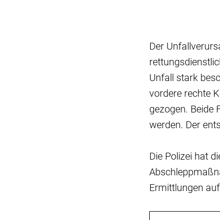
Der Unfallverursa
rettungsdienstl
Unfall stark bes
vordere rechte K
gezogen. Beide 
werden. Der ent
Die Polizei hat 
Abschleppmaßnah
Ermittlungen a