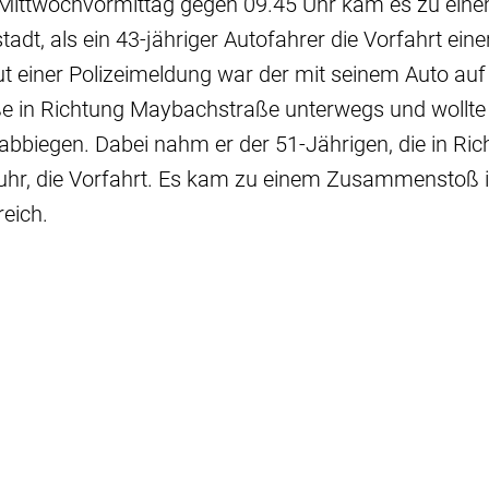
ittwochvormittag gegen 09.45 Uhr kam es zu eine
tadt, als ein 43-jähriger Autofahrer die Vorfahrt ein
t einer Polizeimeldung war der mit seinem Auto auf
e in Richtung Maybachstraße unterwegs und wollte l
bbiegen. Dabei nahm er der 51-Jährigen, die in Ri
uhr, die Vorfahrt. Es kam zu einem Zusammenstoß 
eich.