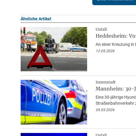
Ähnliche Artikel
Unfall
Heddesheim: Vor
An einer Kreuzung in
12.05.2026
Innenstadt
Mannheim: 30-Jä
Eine 30-jährige Hyun
Straßenbahnverkehr z
05.03.2026
Unfall