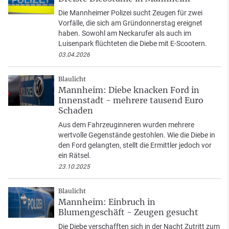
Die Mannheimer Polizei sucht Zeugen für zwei
Vorfälle, die sich am Gründonnerstag ereignet
haben. Sowohl am Neckarufer als auch im
Luisenpark flüchteten die Diebe mit E-Scootern.
03.04.2026
Blaulicht
Mannheim: Diebe knacken Ford in
Innenstadt - mehrere tausend Euro
Schaden
Aus dem Fahrzeuginneren wurden mehrere
wertvolle Gegenstände gestohlen. Wie die Diebe in
den Ford gelangten, stellt die Ermittler jedoch vor
ein Rätsel.
23.10.2025
Blaulicht
Mannheim: Einbruch in
Blumengeschäft - Zeugen gesucht
Die Diebe verschafften sich in der Nacht Zutritt zum