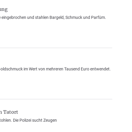
ung
 eingebrochen und stahlen Bargeld, Schmuck und Parfüm.
Goldschmuck im Wert von mehreren Tausend Euro entwendet.
n Tatort
ohlen. Die Polizei sucht Zeugen