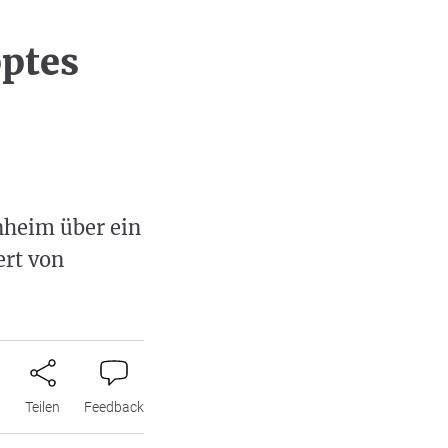
ptes
heim über ein
ert von
n
Teilen
Feedback