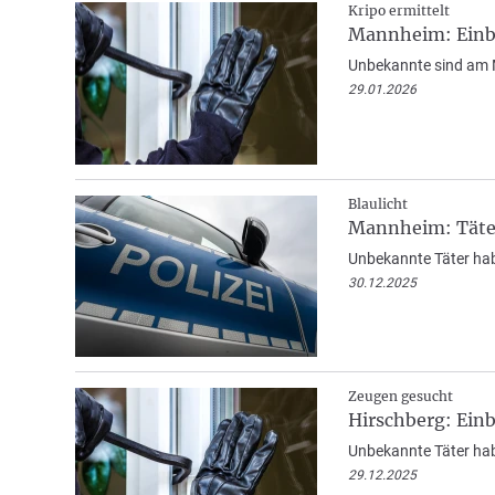
Kripo ermittelt
Mannheim: Einb
Unbekannte sind am 
29.01.2026
Blaulicht
Mannheim: Täte
Unbekannte Täter ha
30.12.2025
Zeugen gesucht
Hirschberg: Ein
Unbekannte Täter hab
29.12.2025