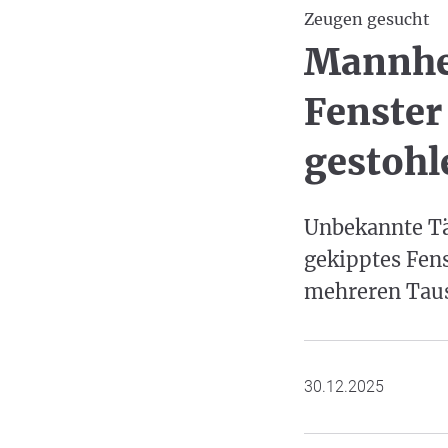
Zeugen gesucht
Mannhei
Fenster
gestohl
Unbekannte Tä
gekipptes Fen
mehreren Taus
30.12.2025