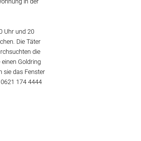
ohnung in der
0 Uhr und 20
chen. Die Täter
urchsuchten die
einen Goldring
 sie das Fenster
r 0621 174 4444