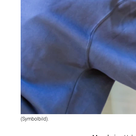
(Symbolbild).