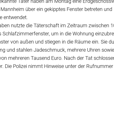
kannte Täter haben am Montag eine Erdgeschossw
 Mannheim über ein gekipptes Fenster betreten und
e entwendet.
aben nutzte die Täterschaft im Zeitraum zwischen 1
es Schlafzimmerfenster, um in die Wohnung einzubre
ster von außen und stiegen in die Räume ein. Sie d
g und stahlen Jadeschmuck, mehrere Uhren sowie 
on mehreren Tausend Euro. Nach der Tat schlossen
r. Die Polizei nimmt Hinweise unter der Rufnumme