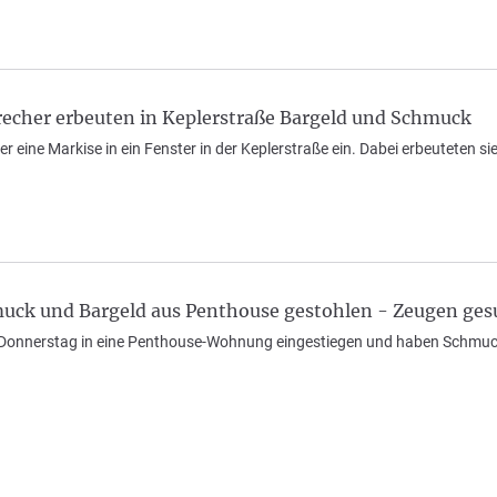
echer erbeuten in Keplerstraße Bargeld und Schmuck
er eine Markise in ein Fenster in der Keplerstraße ein. Dabei erbeuteten 
ck und Bargeld aus Penthouse gestohlen - Zeugen ges
onnerstag in eine Penthouse-Wohnung eingestiegen und haben Schmuck s