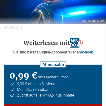
Foto: Adobe Stock
Symbolbild
Weiterlesen mit
Sie sind bereits Digital-Abonnent?
Hier anmelden
Monatsabo
0,99 €
für 2 Monate Probe
9,99 € ab dem 3. Monat
Monatlich kündbar
Zugriff auf alle WNOZ-Plus Inhalte