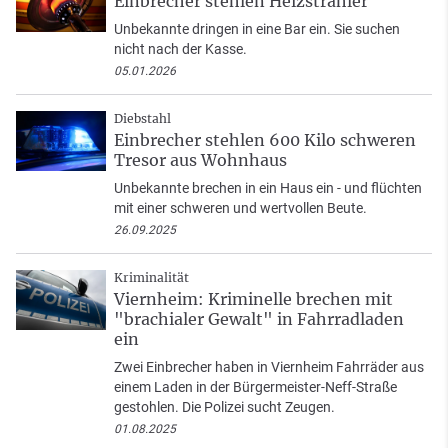
Einbrecher stehlen Heizstrahler
Unbekannte dringen in eine Bar ein. Sie suchen
nicht nach der Kasse.
05.01.2026
Diebstahl
Einbrecher stehlen 600 Kilo schweren
Tresor aus Wohnhaus
Unbekannte brechen in ein Haus ein - und flüchten
mit einer schweren und wertvollen Beute.
26.09.2025
Kriminalität
Viernheim: Kriminelle brechen mit
"brachialer Gewalt" in Fahrradladen
ein
Zwei Einbrecher haben in Viernheim Fahrräder aus
einem Laden in der Bürgermeister-Neff-Straße
gestohlen. Die Polizei sucht Zeugen.
01.08.2025