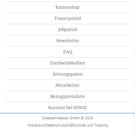
Kartenshop
Trauerportal
Jobportal
Newsletter
FAQ
DiesbachMedien
Zeitungspaten
Mitarbeiter
Bezugspreisliste
Karriere bei WNOZ
DiesbachMedien GmbH
© 2026
Impressum
Datenschutz
AGB
Cookies und Tracking