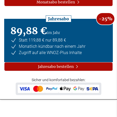
Monatsabo bestellen
-25%
Jahresabo
89,88 €
im Jahr
Statt 119,88 € nur 89,88 €
Monatlich kündbar nach einem Jahr
Zugriff auf alle WNOZ-Plus Inhalte
Jahresabo bestellen
Sicher und komfortabel bezahlen: