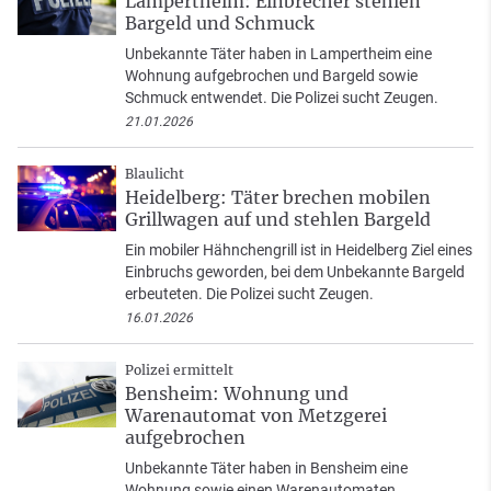
Lampertheim: Einbrecher stehlen
Bargeld und Schmuck
Unbekannte Täter haben in Lampertheim eine
Wohnung aufgebrochen und Bargeld sowie
Schmuck entwendet. Die Polizei sucht Zeugen.
21.01.2026
Blaulicht
Heidelberg: Täter brechen mobilen
Grillwagen auf und stehlen Bargeld
Ein mobiler Hähnchengrill ist in Heidelberg Ziel eines
Einbruchs geworden, bei dem Unbekannte Bargeld
erbeuteten. Die Polizei sucht Zeugen.
16.01.2026
Polizei ermittelt
Bensheim: Wohnung und
Warenautomat von Metzgerei
aufgebrochen
Unbekannte Täter haben in Bensheim eine
Wohnung sowie einen Warenautomaten