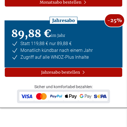
Monatsabo bestellen
-25%
Jahresabo
89,88 €
im Jahr
Statt 119,88 € nur 89,88 €
Monatlich kündbar nach einem Jahr
Zugriff auf alle WNOZ-Plus Inhalte
Jahresabo bestellen
Sicher und komfortabel bezahlen: