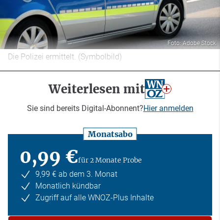
Foto: Adobe Stock
Die Polizei ermittelt. (Symbolbild)
Weiterlesen mit
Sie sind bereits Digital-Abonnent?
Hier anmelden
Monatsabo
0,99 €
für 2 Monate Probe
9,99 € ab dem 3. Monat
Monatlich kündbar
Zugriff auf alle WNOZ-Plus Inhalte