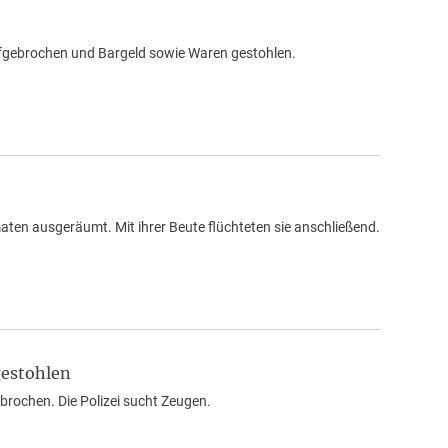
gebrochen und Bargeld sowie Waren gestohlen.
n ausgeräumt. Mit ihrer Beute flüchteten sie anschließend.
gestohlen
rochen. Die Polizei sucht Zeugen.