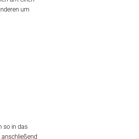
 anderen um
n so in das
e anschließend