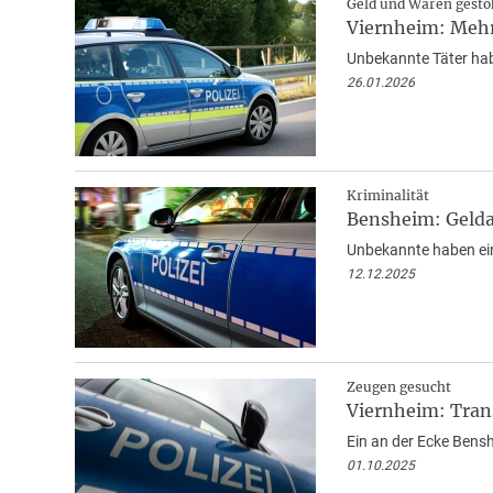
Geld und Waren gesto
Viernheim: Meh
Unbekannte Täter ha
26.01.2026
Kriminalität
Bensheim: Geld
Unbekannte haben ein
12.12.2025
Zeugen gesucht
Viernheim: Tran
Ein an der Ecke Bens
01.10.2025