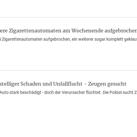
ere Zigarettenautomaten am Wochenende aufgebroche
 Zigarettenautomaten aufgebrochen, ein weiterer sogar komplett geklaut 
telliger Schaden und Unfallflucht - Zeugen gesucht
 Auto stark beschädigt - doch der Verursacher flüchtet. Die Polizei sucht 