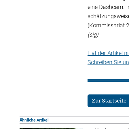
eine Dashcam. In
schätzungsweise
(Kommissariat 
(sig)
Hat der Artikel 
Schreiben Sie un
Zur Startseite
Ähnliche Artikel