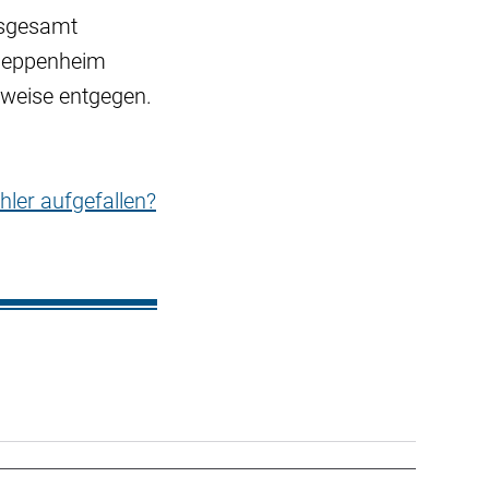
nsgesamt
 Heppenheim
weise entgegen.
hler aufgefallen?