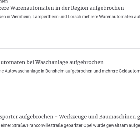
hlen
rere Warenautomaten in der Region aufgebrochen
ben in Viernheim, Lampertheim und Lorsch mehrere Warenautomaten auf
automaten bei Waschanlage aufgebrochen
e Autowaschanlage in Bensheim aufgebrochen und mehrere Geldautomate
sporter aufgebrochen - Werkzeuge und Baumaschinen 
heimer Straße/Franconvillestraße geparkter Opel wurde gewaltsam aufgeb