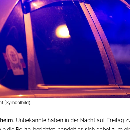
ht (Symbolbild).
heim.
Unbekannte haben in der Nacht auf Freitag z
e die Polizei berichtet, handelt es sich dabei zum e