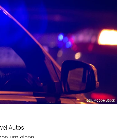
Foto: Adobe Stock
wei Autos
inen um einen