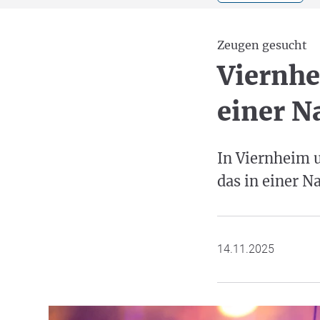
Zeugen gesucht
Viernhe
einer N
In Viernheim 
das in einer N
14.11.2025