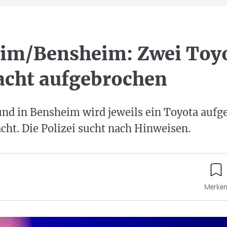
im/Bensheim: Zwei Toyo
acht aufgebrochen
und in Bensheim wird jeweils ein Toyota aufg
acht. Die Polizei sucht nach Hinweisen.
Merke