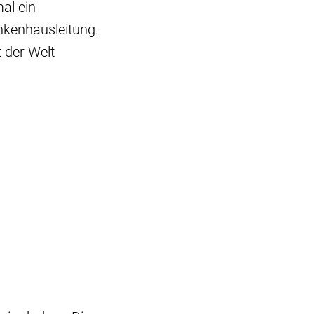
al ein
nkenhausleitung.
 der Welt