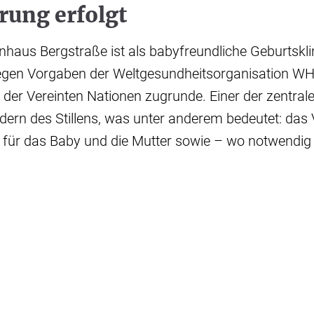
erung erfolgt
haus Bergstraße ist als babyfreundliche Geburtsklinik
liegen Vorgaben der Weltgesundheitsorganisation W
 der Vereinten Nationen zugrunde. Einer der zentra
rdern des Stillens, was unter anderem bedeutet: das 
e für das Baby und die Mutter sowie – wo notwendig