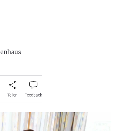
kenhaus
n
Teilen
Feedback