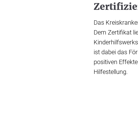
Zertifizi
Das Kreiskranken
Dem Zertifikat 
Kinderhilfswerks
ist dabei das Fö
positiven Effekt
Hilfestellung.