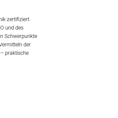
 zertifiziert.
HO und des
len Schwerpunkte
Vermitteln der
 – praktische