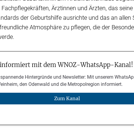
achpflegekräften, Ärztinnen und Ärzten, das seine 
dards der Geburtshilfe ausrichte und das an allen S
enfreundliche Atmosphäre zu pflegen, die der Besonder
werde.
 informiert mit dem WNOZ-WhatsApp-Kanal!
 spannende Hintergründe und Newsletter: Mit unserem WhatsAp
Weinheim, den Odenwald und die Metropolregion informiert.
Zum Kanal