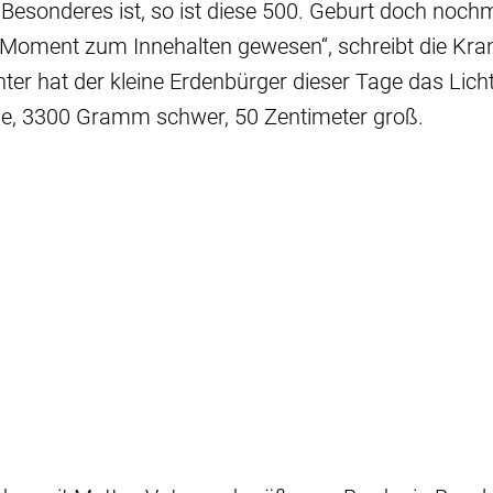
Besonderes ist, so ist diese 500. Geburt doch nochm
Moment zum Innehalten gewesen“, schreibt die Kra
r hat der kleine Erdenbürger dieser Tage das Licht
nge, 3300 Gramm schwer, 50 Zentimeter groß.