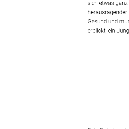
sich etwas ganz 
herausragender 
Gesund und munte
erblickt, ein Ju