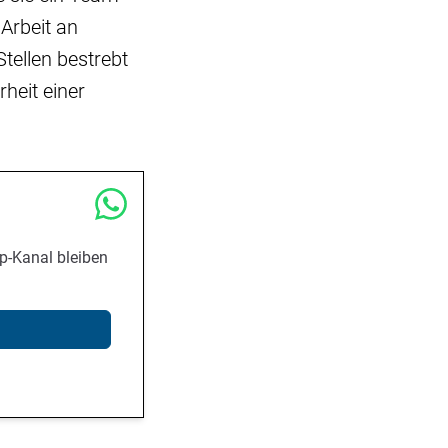
Arbeit an
tellen bestrebt
heit einer
p-Kanal bleiben