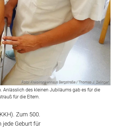
Foto: Kreiskrankenhaus Bergstraße / Thomas J. Zelinger
Anlässlich des kleinen Jubiläums gab es für die
rauß für die Eltern.
(KKH). Zum 500.
 jede Geburt für