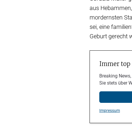
aus Hebammen, F
mordernsten Stan
sei, eine famili
Geburt gerecht 
Immer top
Breaking News,
Sie stets über 
Impressum