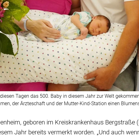
 diesen Tagen das 500. Baby in diesem Jahr zur Welt gekommen. 
en, der Ärzteschaft und der Mutter-Kind-Station einen Blumenst
enheim, geboren im Kreiskrankenhaus Bergstraße 
diesem Jahr bereits vermerkt worden. „Und auch wenn