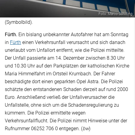
Foto: Marco Schilling
(Symbolbild).
Fürth.
Ein bislang unbekannter Autofahrer hat am Sonntag
in
Fürth
einen Verkehrsunfall verursacht und sich danach
unerlaubt vom Unfallort entfernt, wie die Polizei mitteilte.
Der Unfall passierte am 14. Dezember zwischen 8.30 Uhr
und 10.30 Uhr auf den Parkplätzen der katholischen Kirche
Maria Himmelfahrt im Ortsteil Krumbach. Der Fahrer
beschädigte dort einen geparkten Opel Astra. Die Polizei
schätzte den entstandenen Schaden derzeit auf rund 2000
Euro. Anschließend verließ der Unfallverursacher die
Unfallstelle, ohne sich um die Schadensregulierung zu
kümmern. Die Polizei ermittelte wegen
Verkehrsunfallflucht. Die Polizei nimmt Hinweise unter der
Rufnummer 06252 706 0 entgegen. (
bw
)