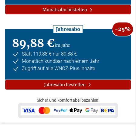
Monatsabo bestellen
-25%
Jahresabo
89,88 €
im Jahr
Statt 119,88 € nur 89,88 €
Monatlich kündbar nach einem Jahr
Zugriff auf alle WNOZ-Plus Inhalte
Jahresabo bestellen
Sicher und komfortabel bezahlen: