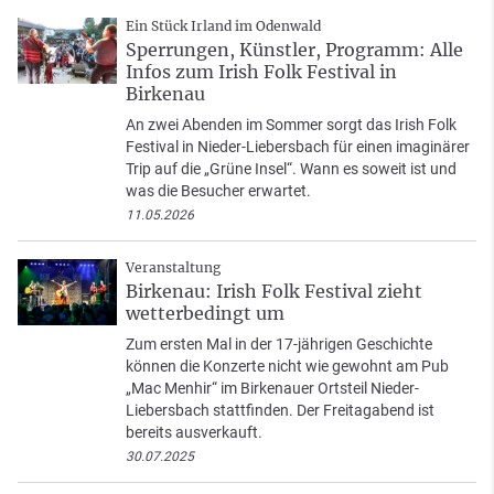
Ein Stück Irland im Odenwald
Sperrungen, Künstler, Programm: Alle
Infos zum Irish Folk Festival in
Birkenau
An zwei Abenden im Sommer sorgt das Irish Folk
Festival in Nieder-Liebersbach für einen imaginärer
Trip auf die „Grüne Insel“. Wann es soweit ist und
was die Besucher erwartet.
11.05.2026
Veranstaltung
Birkenau: Irish Folk Festival zieht
wetterbedingt um
Zum ersten Mal in der 17-jährigen Geschichte
können die Konzerte nicht wie gewohnt am Pub
„Mac Menhir“ im Birkenauer Ortsteil Nieder-
Liebersbach stattfinden. Der Freitagabend ist
bereits ausverkauft.
30.07.2025