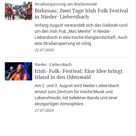
Straßensperrung am Wochenende
Birkenau: Zwei Tage Irish Folk Festival
in Nieder-Liebersbach
Anfang August verwandelt sich das Gelände rund
um den Irish Pub „Mac Menhir“ in Nieder-
Liebersbach in eine irische Klanglandschaft. Auch
eine Straßensperrung ist nötig.
22.07.2025
Nieder-Liebersbach
Irish-Folk-Festival: Eine Idee bringt
Irland in den Odenwald
Am 2. und 3. August wird Nieder-Liebersbach
erneut zum Zentrum für irische Musik und
Lebensfreude, mit beliebten Bands und einer
einzigartigen Atmosphäre.
27.07.2024