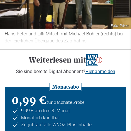
Foto: Privat
Hans Peter und Lilli Mitsch mit Michael Böhler (rechts) bei
der feierlichen Übergabe des Zapfhahns.
Weiterlesen mit
Sie sind bereits Digital-Abonnent?
Hier anmelden
Monatsabo
0,99 €
für 2 Monate Probe
9,99 € ab dem 3. Monat
Monatlich kündbar
Zugriff auf alle WNOZ-Plus Inhalte