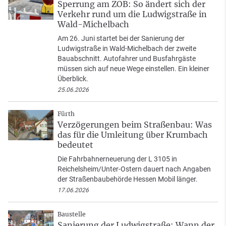
Sperrung am ZOB: So ändert sich der
Verkehr rund um die Ludwigstraße in
Wald-Michelbach
Am 26. Juni startet bei der Sanierung der
Ludwigstraße in Wald-Michelbach der zweite
Bauabschnitt. Autofahrer und Busfahrgäste
müssen sich auf neue Wege einstellen. Ein kleiner
Überblick.
25.06.2026
Fürth
Verzögerungen beim Straßenbau: Was
das für die Umleitung über Krumbach
bedeutet
Die Fahrbahnerneuerung der L 3105 in
Reichelsheim/Unter-Ostern dauert nach Angaben
der Straßenbaubehörde Hessen Mobil länger.
17.06.2026
Baustelle
Sanierung der Ludwigstraße: Wann der