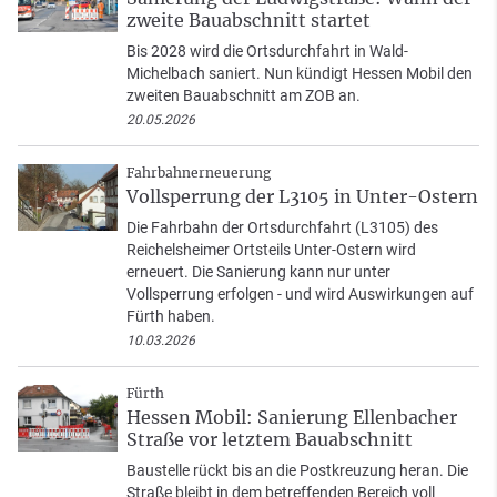
zweite Bauabschnitt startet
Bis 2028 wird die Ortsdurchfahrt in Wald-
Michelbach saniert. Nun kündigt Hessen Mobil den
zweiten Bauabschnitt am ZOB an.
20.05.2026
Fahrbahnerneuerung
Vollsperrung der L3105 in Unter-Ostern
Die Fahrbahn der Ortsdurchfahrt (L3105) des
Reichelsheimer Ortsteils Unter-Ostern wird
erneuert. Die Sanierung kann nur unter
Vollsperrung erfolgen - und wird Auswirkungen auf
Fürth haben.
10.03.2026
Fürth
Hessen Mobil: Sanierung Ellenbacher
Straße vor letztem Bauabschnitt
Baustelle rückt bis an die Postkreuzung heran. Die
Straße bleibt in dem betreffenden Bereich voll