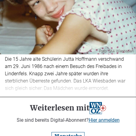
Foto: LKA Wiesbaden
Die 15 Jahre alte Schülerin Jutta Hoffmann verschwand
am 29. Juni 1986 nach einem Besuch des Freibades in
Lindenfels. Knapp zwei Jahre später wurden ihre
sterblichen Überreste gefunden. Das LKA Wiesbaden war
sich gleich sicher: Das Mädchen wurde ermordet.
Weiterlesen mit
Sie sind bereits Digital-Abonnent?
Hier anmelden
Monatsabo