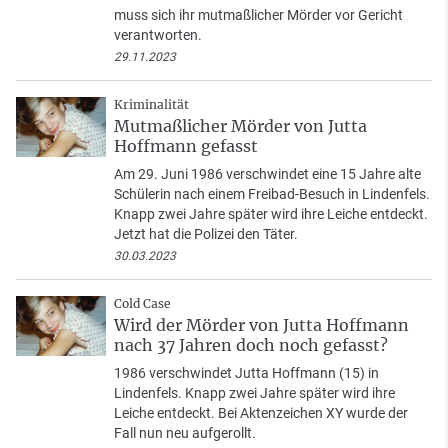
muss sich ihr mutmaßlicher Mörder vor Gericht
verantworten.
29.11.2023
Kriminalität
Mutmaßlicher Mörder von Jutta
Hoffmann gefasst
Am 29. Juni 1986 verschwindet eine 15 Jahre alte
Schülerin nach einem Freibad-Besuch in Lindenfels.
Knapp zwei Jahre später wird ihre Leiche entdeckt.
Jetzt hat die Polizei den Täter.
30.03.2023
Cold Case
Wird der Mörder von Jutta Hoffmann
nach 37 Jahren doch noch gefasst?
1986 verschwindet Jutta Hoffmann (15) in
Lindenfels. Knapp zwei Jahre später wird ihre
Leiche entdeckt. Bei Aktenzeichen XY wurde der
Fall nun neu aufgerollt.