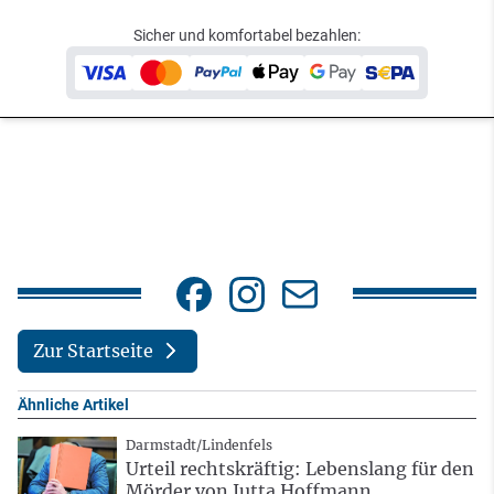
Sicher und komfortabel bezahlen:
Zur Startseite
Ähnliche Artikel
Darmstadt/Lindenfels
Urteil rechtskräftig: Lebenslang für den
Mörder von Jutta Hoffmann