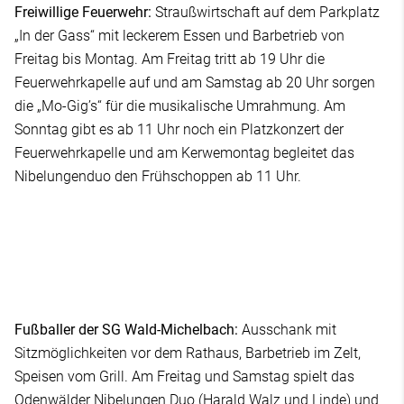
Freiwillige Feuerwehr:
Straußwirtschaft auf dem Parkplatz
„In der Gass“ mit leckerem Essen und Barbetrieb von
Freitag bis Montag. Am Freitag tritt ab 19 Uhr die
Feuerwehrkapelle auf und am Samstag ab 20 Uhr sorgen
die „Mo-Gig’s“ für die musikalische Umrahmung. Am
Sonntag gibt es ab 11 Uhr noch ein Platzkonzert der
Feuerwehrkapelle und am Kerwemontag begleitet das
Nibelungenduo den Frühschoppen ab 11 Uhr.
Fußballer der SG Wald-Michelbach:
Ausschank mit
Sitzmöglichkeiten vor dem Rathaus, Barbetrieb im Zelt,
Speisen vom Grill. Am Freitag und Samstag spielt das
Odenwälder Nibelungen Duo (Harald Walz und Linde) und