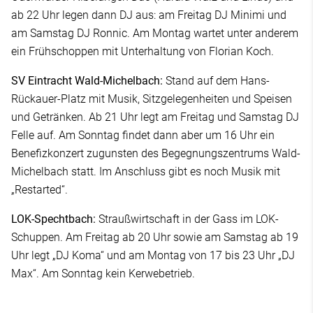
ab 22 Uhr legen dann DJ aus: am Freitag DJ Minimi und
am Samstag DJ Ronnic. Am Montag wartet unter anderem
ein Frühschoppen mit Unterhaltung von Florian Koch.
SV Eintracht Wald-Michelbach:
Stand auf dem Hans-
Rückauer-Platz mit Musik, Sitzgelegenheiten und Speisen
und Getränken. Ab 21 Uhr legt am Freitag und Samstag DJ
Felle auf. Am Sonntag findet dann aber um 16 Uhr ein
Benefizkonzert zugunsten des Begegnungszentrums Wald-
Michelbach statt. Im Anschluss gibt es noch Musik mit
„Restarted“.
LOK-Spechtbach:
Straußwirtschaft in der Gass im LOK-
Schuppen. Am Freitag ab 20 Uhr sowie am Samstag ab 19
Uhr legt „DJ Koma“ und am Montag von 17 bis 23 Uhr „DJ
Max“. Am Sonntag kein Kerwebetrieb.