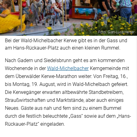
Foto: Gian-Luca Heiser
Bei der Wald-Michelbacher Kerwe gibt es in der Gass und
am Hans-Rückauer-Platz auch einen kleinen Rummel.
Nach Gadern und Siedelsbrunn geht es am kommenden
Wochenende in der
Wald-Michelbacher
Kerngemeinde mit
dem Überwälder Kerwe-Marathon weiter: Von Freitag, 16.,
bis Montag, 19. August, wird in Wald-Michelbach gefeiert.
Die Kerwegänger erwarten altbewährte Standbetreibern,
Straußwirtschaften und Marktstände, aber auch einiges
Neues. Gäste aus nah und fern sind zu einem Bummel
durch die festlich beleuchtete „Gass“ sowie auf dem „Hans-
Rückauer-Platz“ eingeladen.