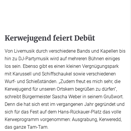
Kerwejugend feiert Debüt
Von Livemusik durch verschiedene Bands und Kapellen bis
hin zu DJ-Partymusik wird auf mehreren Bühnen einiges
los sein. Ebenso gibt es einen kleinen Vergnügungspark
mit Karussell und Schiffschaukel sowie verschiedenen
Wurf- und Schießständen. „Zudem freut es mich sehr, die
Kerwejugend für unseren Ortskern begrüßen zu dürfen“,
schreibt Bürgermeister Sascha Weber in seinem Grußwort.
Denn die hat sich erst im vergangenen Jahr gegründet und
sich für das Fest auf dem Hans-Rückauer-Platz das volle
Kerweprogramm vorgenommen: Ausgrabung, Kerweredd,
das ganze Tam-Tam.