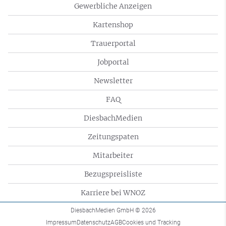
Gewerbliche Anzeigen
Kartenshop
Trauerportal
Jobportal
Newsletter
FAQ
DiesbachMedien
Zeitungspaten
Mitarbeiter
Bezugspreisliste
Karriere bei WNOZ
DiesbachMedien GmbH
© 2026
Impressum
Datenschutz
AGB
Cookies und Tracking