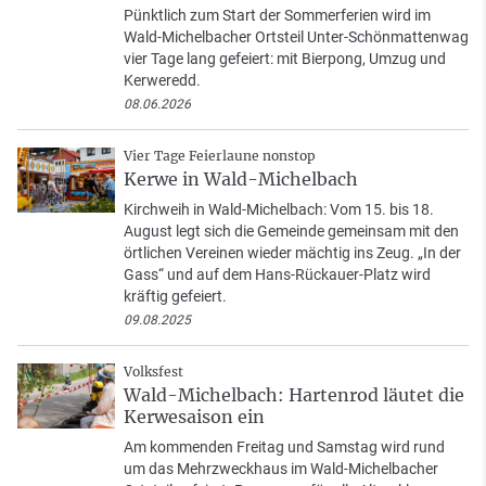
Pünktlich zum Start der Sommerferien wird im
Wald-Michelbacher Ortsteil Unter-Schönmattenwag
vier Tage lang gefeiert: mit Bierpong, Umzug und
Kerweredd.
08.06.2026
Vier Tage Feierlaune nonstop
Kerwe in Wald-Michelbach
Kirchweih in Wald-Michelbach: Vom 15. bis 18.
August legt sich die Gemeinde gemeinsam mit den
örtlichen Vereinen wieder mächtig ins Zeug. „In der
Gass“ und auf dem Hans-Rückauer-Platz wird
kräftig gefeiert.
09.08.2025
Volksfest
Wald-Michelbach: Hartenrod läutet die
Kerwesaison ein
Am kommenden Freitag und Samstag wird rund
um das Mehrzweckhaus im Wald-Michelbacher