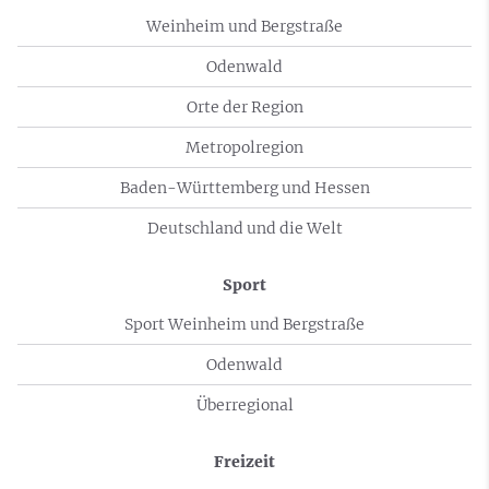
Weinheim und Bergstraße
Odenwald
Orte der Region
Metropolregion
Baden-Württemberg und Hessen
Deutschland und die Welt
Sport
Sport Weinheim und Bergstraße
Odenwald
Überregional
Freizeit