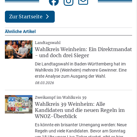
Zur Startseite
Ähnliche Artikel
Landtagswahl
Wahlkreis Weinheim: Ein Direktmandat
- und doch drei Sieger
Die Landtagswahl in Baden-Württemberg hat im
Wahlkreis 39 (Weinheim) mehrere Gewinner. Eine
erste Analyse zum Ausgang der Wahl.
08.03.2026
Zweikampf im Wahlkreis 39
Wahlkreis 39 Weinheim: Alle
Kandidaten und die neuen Regeln im
WNOZ-Überblick
Es könnte ein brisanter Urnengang werden: Neue
Regeln und viele Kandidaten. Bevor am Sonntag
um 18 Uhr unser Live-Ticker startet, gibt es hier