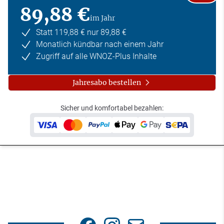
89,88 €
im Jahr
Statt 119,88 € nur 89,88 €
Monatlich kündbar nach einem Jahr
Zugriff auf alle WNOZ-Plus Inhalte
Jahresabo bestellen
Sicher und komfortabel bezahlen: