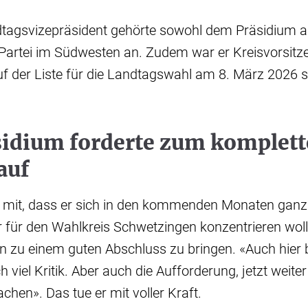
dtagsvizepräsident gehörte sowohl dem Präsidium 
 Partei im Südwesten an. Zudem war er Kreisvorsitz
uf der Liste für die Landtagswahl am 8. März 2026 
idium forderte zum komplet
auf
er mit, dass er sich in den kommenden Monaten ganz 
 für den Wahlkreis Schwetzingen konzentrieren woll
n zu einem guten Abschluss zu bringen. «Auch hie
h viel Kritik. Aber auch die Aufforderung, jetzt weite
chen». Das tue er mit voller Kraft.