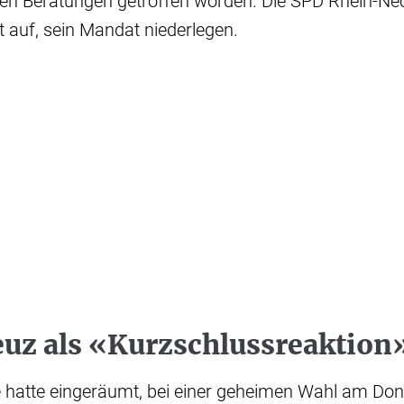
ven Beratungen getroffen worden. Die SPD Rhein-Nec
 auf, sein Mandat niederlegen.
uz als «Kurzschlussreaktion
 hatte eingeräumt, bei einer geheimen Wahl am Don