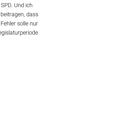
 SPD. Und ich
 beitragen, dass
 Fehler solle nur
egislaturperiode