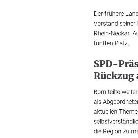
Der frühere Lan
Vorstand seiner
Rhein-Neckar. A
fünften Platz.
SPD-Präs
Rückzug 
Born teilte weit
als Abgeordneter
aktuellen Theme
selbstverständlic
die Region zu ma