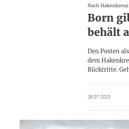
Nach Hakenkreuz
Born gi
behält 
Den Posten al
dem Hakenkreu
Rücktritte. Geh
28.07.2025