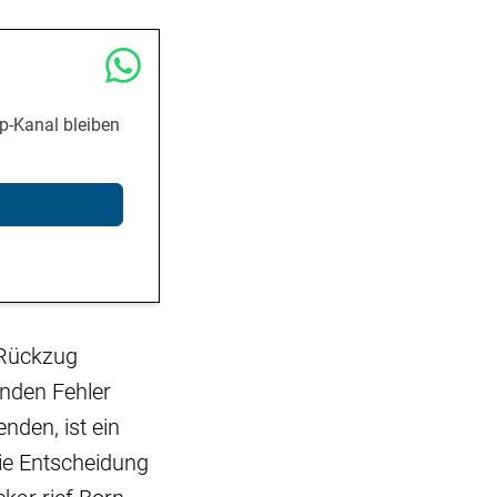
p-Kanal bleiben
 Rückzug
enden Fehler
den, ist ein
ie Entscheidung