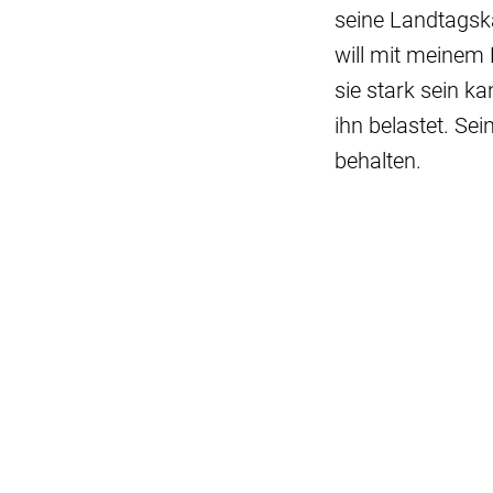
seine Landtagsk
will mit meinem 
sie stark sein ka
ihn belastet. Se
behalten.