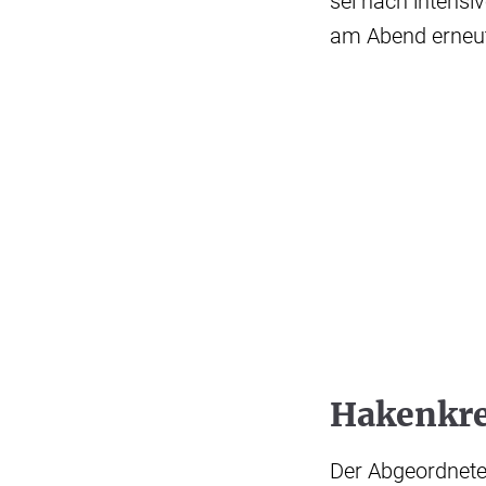
sei nach intensi
am Abend erneut
Hakenkre
Der Abgeordnete