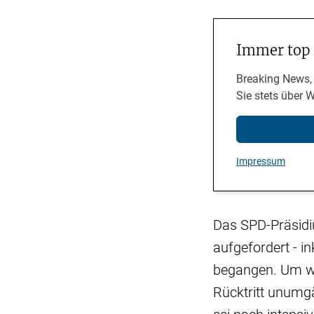
Immer top
Breaking News,
Sie stets über 
Impressum
Das SPD-Präsidi
aufgefordert - i
begangen. Um we
Rücktritt unumg