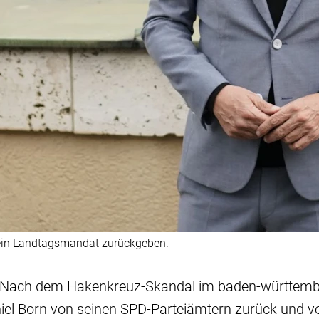
 sein Landtagsmandat zurückgeben.
 - Nach dem Hakenkreuz-Skandal im baden-württem
niel Born von seinen SPD-Parteiämtern zurück und ve