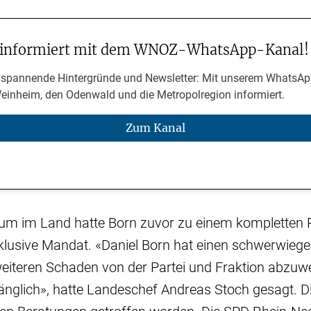
 informiert mit dem WNOZ-WhatsApp-Kanal!
 spannende Hintergründe und Newsletter: Mit unserem WhatsAp
Weinheim, den Odenwald und die Metropolregion informiert.
Zum Kanal
um im Land hatte Born zuvor zu einem kompletten
nklusive Mandat. «Daniel Born hat einen schwerwieg
iteren Schaden von der Partei und Fraktion abzuwen
änglich», hatte Landeschef Andreas Stoch gesagt. D