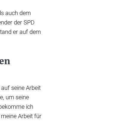
als auch dem
ender der SPD
stand er auf dem
ten
auf seine Arbeit
e, um seine
r bekomme ich
r meine Arbeit für