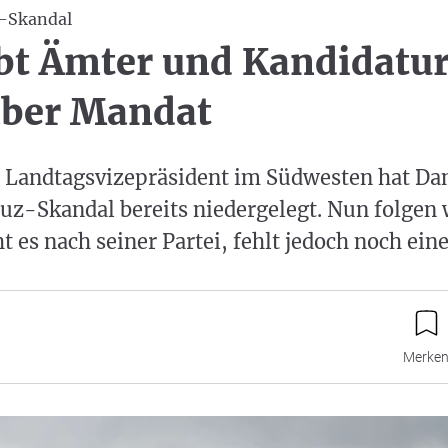
-Skandal
bt Ämter und Kandidatur
aber Mandat
s Landtagsvizepräsident im Südwesten hat Da
z-Skandal bereits niedergelegt. Nun folgen 
t es nach seiner Partei, fehlt jedoch noch eine
Merke