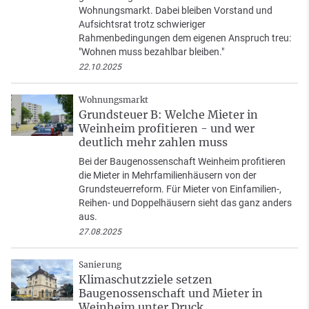
Wohnungsmarkt. Dabei bleiben Vorstand und
Aufsichtsrat trotz schwieriger
Rahmenbedingungen dem eigenen Anspruch treu:
"Wohnen muss bezahlbar bleiben."
22.10.2025
Wohnungsmarkt
Grundsteuer B: Welche Mieter in
Weinheim profitieren - und wer
deutlich mehr zahlen muss
Bei der Baugenossenschaft Weinheim profitieren
die Mieter in Mehrfamilienhäusern von der
Grundsteuerreform. Für Mieter von Einfamilien-,
Reihen- und Doppelhäusern sieht das ganz anders
aus.
27.08.2025
Sanierung
Klimaschutzziele setzen
Baugenossenschaft und Mieter in
Weinheim unter Druck