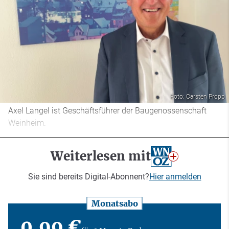
Foto: Carsten Propp
Axel Langel ist Geschäftsführer der Baugenossenschaft
Weinheim.
Weiterlesen mit
Sie sind bereits Digital-Abonnent?
Hier anmelden
Monatsabo
0,99 €