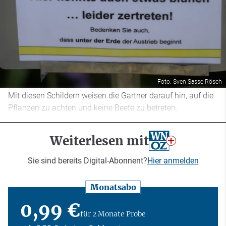
Foto: Sven Sasse-Rösch
Mit diesen Schildern weisen die Gärtner darauf hin, auf die
Pflanzen zu achten und keine Beete zu betreten.
Weiterlesen mit
Sie sind bereits Digital-Abonnent?
Hier anmelden
Monatsabo
0,99 €
für 2 Monate Probe