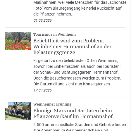
Maßnahmen, weil viele Menschen für das „schönste
Foto“ vom Blauregengang keinerlei Rücksicht auf
die Pflanzen nehmen.
01.05.2026
Tourismus in Weinheim
Beliebtheit wird zum Problem:
Weinheimer Hermannshof an der
Belastungsgrenze
Er gehört zu den beliebtesten Orten Weinheims,
sowohl bei Einheimischen als auch bei Touristen:
der Schau- und Sichtungsgarten Hermannshof.
Doch die Besuchermassen werden zum Problem.
Die Gartenleitung zieht nun Konsequenzen.
17.04.2026
Weinheimer Frühling
Blumige Stars und Raritäten beim
Pflanzenverkauf im Hermannshof
2.500 unterschiedliche Stauden und Gehölze finden
ihre Abnehmer im Weinheimer Schau- und