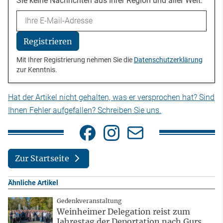
Sie keine Nachrichten aus Ihrer Region und aller Welt.
Email
Registrieren
Mit Ihrer Registrierung nehmen Sie die
Datenschutzerklärung
zur Kenntnis.
Hat der Artikel nicht gehalten, was er versprochen hat? Sind
Ihnen Fehler aufgefallen? Schreiben Sie uns.
Zur Startseite
Ähnliche Artikel
Gedenkveranstaltung
Weinheimer Delegation reist zum
Jahrestag der Deportation nach Gurs