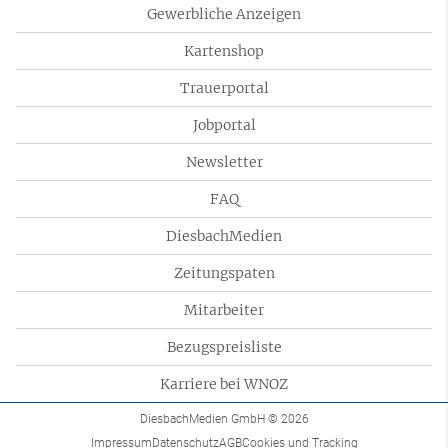
Gewerbliche Anzeigen
Kartenshop
Trauerportal
Jobportal
Newsletter
FAQ
DiesbachMedien
Zeitungspaten
Mitarbeiter
Bezugspreisliste
Karriere bei WNOZ
DiesbachMedien GmbH
© 2026
Impressum
Datenschutz
AGB
Cookies und Tracking