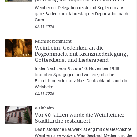
Weinheimer Delegation reiste mit Begleitern aus
ganz Baden zum Jahrestag der Deportation nach
Gurs.
05.11.2025
Reichspogromnacht
Weinheim: Gedenken an die
Pogromnacht mit Kranzniederlegung,
Gottesdienst und Liederabend
In der Nacht vom 9. zum 10. November 1938
brannten Synagogen und weitere jüdische
Einrichtungen in ganz Nazi-Deutschland - auch in
Weinheim.
02.11.2025
Weinheim
Vor 50 Jahren wurde die Weinheimer
Stadtkirche restauriert
Das historische Bauwerk ist eng mit der Geschichte
Weinheims verwoben. Was DiesbachMedien und die