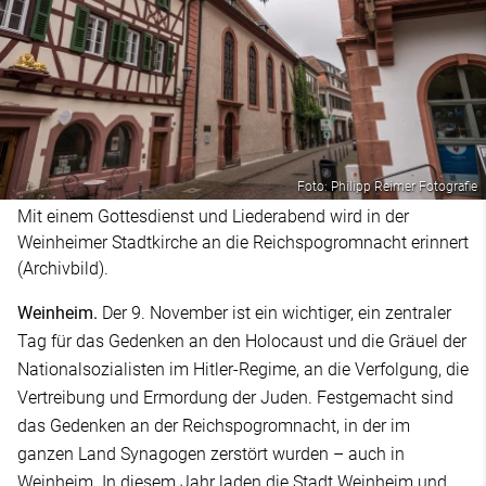
Foto: Philipp Reimer Fotografie
Mit einem Gottesdienst und Liederabend wird in der
Weinheimer Stadtkirche an die Reichspogromnacht erinnert
(Archivbild).
Weinheim.
Der 9. November ist ein wichtiger, ein zentraler
Tag für das Gedenken an den Holocaust und die Gräuel der
Nationalsozialisten im Hitler-Regime, an die Verfolgung, die
Vertreibung und Ermordung der Juden. Festgemacht sind
das Gedenken an der Reichspogromnacht, in der im
ganzen Land Synagogen zerstört wurden – auch in
Weinheim. In diesem Jahr laden die Stadt Weinheim und