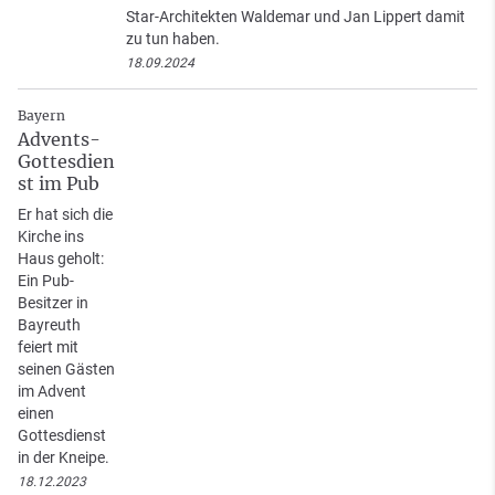
Star-Architekten Waldemar und Jan Lippert damit
zu tun haben.
18.09.2024
Bayern
Advents-
Gottesdien
st im Pub
Er hat sich die
Kirche ins
Haus geholt:
Ein Pub-
Besitzer in
Bayreuth
feiert mit
seinen Gästen
im Advent
einen
Gottesdienst
in der Kneipe.
18.12.2023