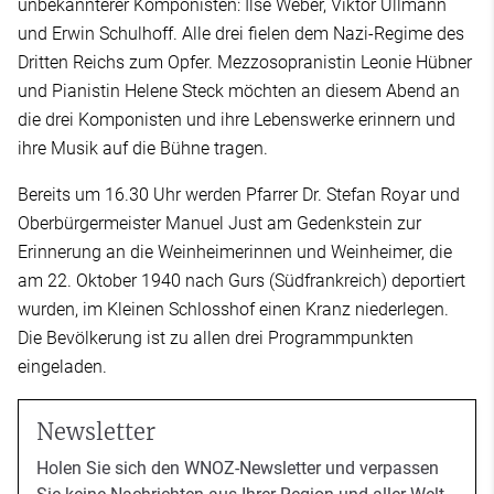
unbekannterer Komponisten: Ilse Weber, Viktor Ullmann
und Erwin Schulhoff. Alle drei fielen dem Nazi-Regime des
Dritten Reichs zum Opfer. Mezzosopranistin Leonie Hübner
und Pianistin Helene Steck möchten an diesem Abend an
die drei Komponisten und ihre Lebenswerke erinnern und
ihre Musik auf die Bühne tragen.
Bereits um 16.30 Uhr werden Pfarrer Dr. Stefan Royar und
Oberbürgermeister Manuel Just am Gedenkstein zur
Erinnerung an die Weinheimerinnen und Weinheimer, die
am 22. Oktober 1940 nach Gurs (Südfrankreich) deportiert
wurden, im Kleinen Schlosshof einen Kranz niederlegen.
Die Bevölkerung ist zu allen drei Programmpunkten
eingeladen.
Newsletter
Holen Sie sich den WNOZ-Newsletter und verpassen