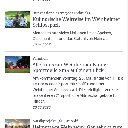
Internationaler Tag des Picknicks
Kulinarische Weltreise im Weinheimer
Schlosspark
Menschen aus vielen Nationen teilen Speisen,
Geschichten – und das Gefühl von Heimat.
19.06.2025
Familien
Alle Infos zur Weinheimer Kinder-
Sportmeile SmS auf einen Blick
Am kommenden Sonntag, 25. Mai, findet von 11 bis
16 Uhr wieder "Sport mit Spaß" rund ums
Weinheimer Schloss statt. Die beteiligten Vereine
präsentieren 21 sportliche Mitmachangebote für
Kinder.
20.05.2025
Musikprojekt „6K United“
Heimattage Weinheim: Gänsehaut zum