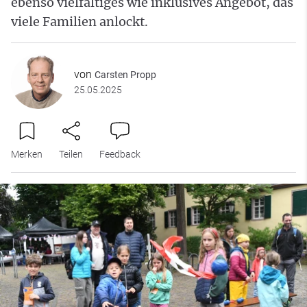
ebenso vielfältiges wie inklusives Angebot, das
viele Familien anlockt.
von
Carsten Propp
25.05.2025
Merken
Teilen
Feedback