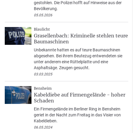
gestohlen. Die Polizei hofft auf Hinweise aus der
Bevölkerung.
05.05.2026
Blaulicht
Grasellenbach: Kriminelle stehlen teure
Baumaschinen
Unbekannte hatten es auf teure Baumaschinen
abgesehen. Bei ihrem Beutezug entwendeten sie
unter anderem eine Rüttelplatte und eine
Asphaltsäge. Zeugen gesucht.
03.03.2025
Bensheim
Kabeldiebe auf Firmengelände - hoher
Schaden
Ein Firmengelände im Berliner Ring in Bensheim
geriet in der Nacht zum Freitag in das Visier von
Kabeldieben.
06.05.2024