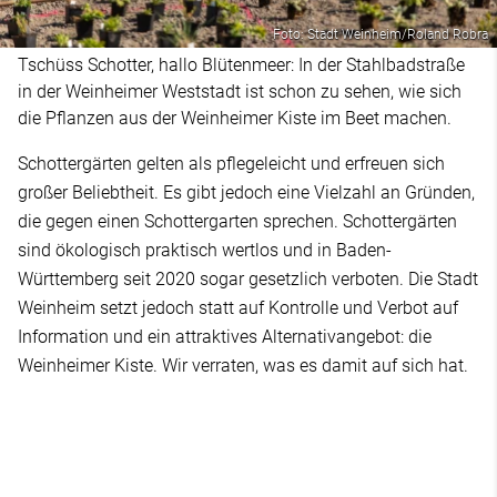
Foto: Stadt Weinheim/Roland Robra
Tschüss Schotter, hallo Blütenmeer: In der Stahlbadstraße
in der Weinheimer Weststadt ist schon zu sehen, wie sich
die Pflanzen aus der Weinheimer Kiste im Beet machen.
Schottergärten gelten als pflegeleicht und erfreuen sich
großer Beliebtheit. Es gibt jedoch eine Vielzahl an Gründen,
die gegen einen Schottergarten sprechen. Schottergärten
sind ökologisch praktisch wertlos und in Baden-
Württemberg seit 2020 sogar gesetzlich verboten. Die Stadt
Weinheim setzt jedoch statt auf Kontrolle und Verbot auf
Information und ein attraktives Alternativangebot: die
Weinheimer Kiste. Wir verraten, was es damit auf sich hat.