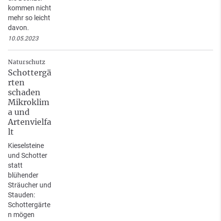
kommen nicht
mehr so leicht
davon.
10.05.2023
Naturschutz
Schottergä
rten
schaden
Mikroklim
a und
Artenvielfa
lt
Kieselsteine
und Schotter
statt
blühender
Sträucher und
Stauden:
Schottergärte
n mögen