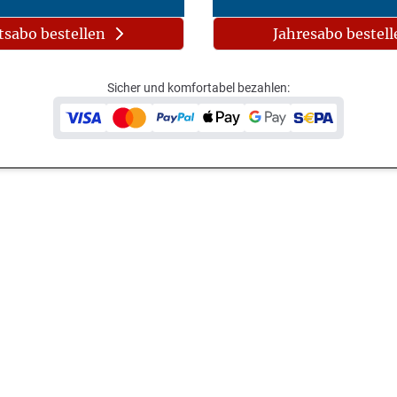
sabo bestellen
Jahresabo bestell
Sicher und komfortabel bezahlen: