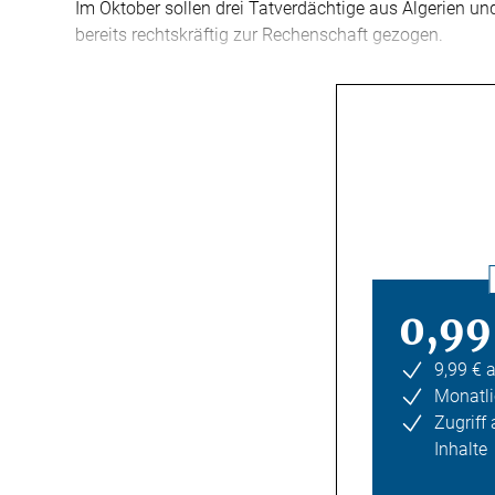
Im Oktober sollen drei Tatverdächtige aus Algerien u
bereits rechtskräftig zur Rechenschaft gezogen.
0,99
9,99 € 
Monatli
Zugriff
Inhalte