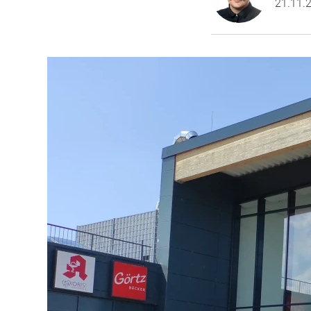
21.11.