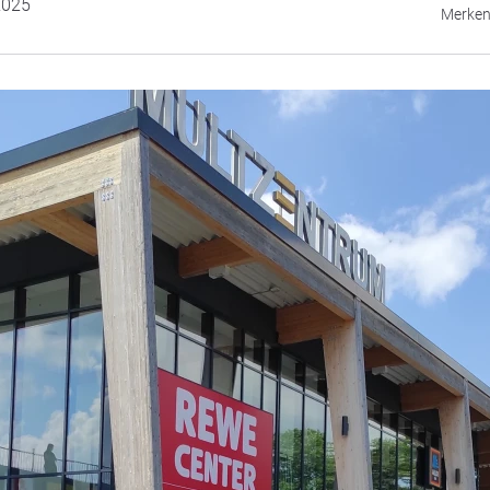
2025
Merke