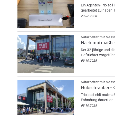
Ein Agenten-Trio sol
gearbeitet zu haben. N
23.02.2026
Mitarbeiter mit Mess
Nach mutmaßlich
Der 32-jährige und di
Haftrichter vorgeführ
09.10.2025
Mitarbeiter mit Mess
Hubschrauber-Ei
Trio bestiehlt mutmaß
Fahndung dauert an.
08.10.2025