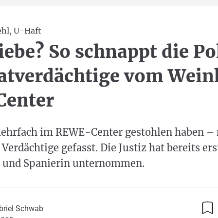
ehl, U-Haft
iebe? So schnappt die Pol
Tatverdächtige vom Wei
enter
 mehrfach im REWE-Center gestohlen haben –
 Verdächtige gefasst. Die Justiz hat bereits ers
r und Spanierin unternommen.
briel Schwab