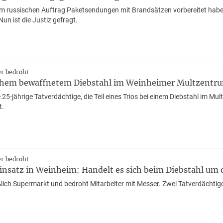
l im russischen Auftrag Paketsendungen mit Brandsätzen vorbereitet habe
un ist die Justiz gefragt.
er bedroht
em bewaffnetem Diebstahl im Weinheimer Multzentrum 
e 25-jährige Tatverdächtige, die Teil eines Trios bei einem Diebstahl im 
t.
er bedroht
nsatz in Weinheim: Handelt es sich beim Diebstahl um o
lich Supermarkt und bedroht Mitarbeiter mit Messer. Zwei Tatverdächtige 