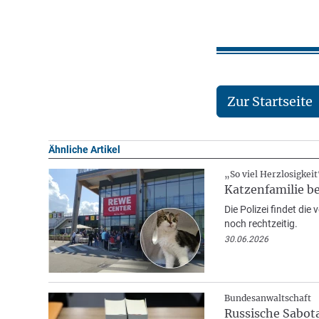
Zur Startseite
Ähnliche Artikel
„So viel Herzlosigkeit
Katzenfamilie b
Die Polizei findet die
noch rechtzeitig.
30.06.2026
Bundesanwaltschaft
Russische Sabot