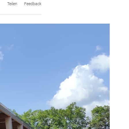
n
Teilen
Feedback