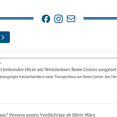
“
ei brütender Hitze am Weinheimer Rewe Center ausgeset
 verängstigte Katzenfamilie in einer Transportbox am Rewe Center. Bei Tier
age? Prozess gegen Verdächtige ab Mitte März