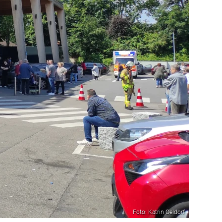
Foto: Katrin Oeldorf