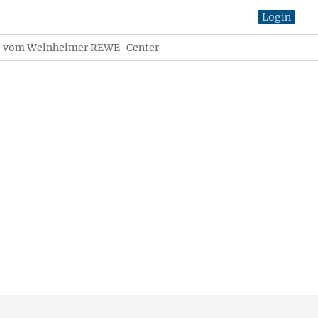
Login
tige vom Weinheimer REWE-Center