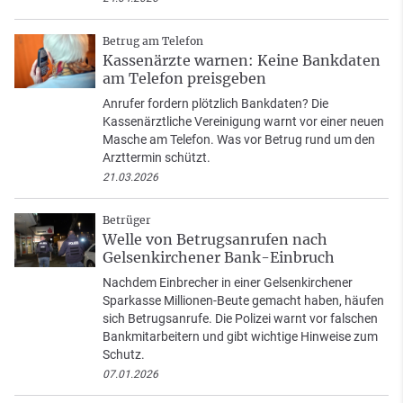
Betrug am Telefon
Kassenärzte warnen: Keine Bankdaten
am Telefon preisgeben
Anrufer fordern plötzlich Bankdaten? Die
Kassenärztliche Vereinigung warnt vor einer neuen
Masche am Telefon. Was vor Betrug rund um den
Arzttermin schützt.
21.03.2026
Betrüger
Welle von Betrugsanrufen nach
Gelsenkirchener Bank-Einbruch
Nachdem Einbrecher in einer Gelsenkirchener
Sparkasse Millionen-Beute gemacht haben, häufen
sich Betrugsanrufe. Die Polizei warnt vor falschen
Bankmitarbeitern und gibt wichtige Hinweise zum
Schutz.
07.01.2026