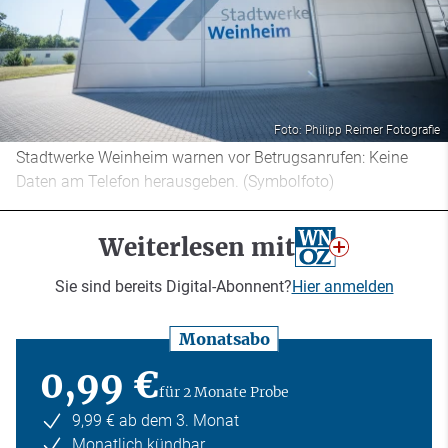
Foto: Philipp Reimer Fotografie
Stadtwerke Weinheim warnen vor Betrugsanrufen: Keine
Daten am Telefon herausgeben. (Symbolfoto)
Weiterlesen mit
Sie sind bereits Digital-Abonnent?
Hier anmelden
Monatsabo
0,99 €
für 2 Monate Probe
9,99 € ab dem 3. Monat
Monatlich kündbar