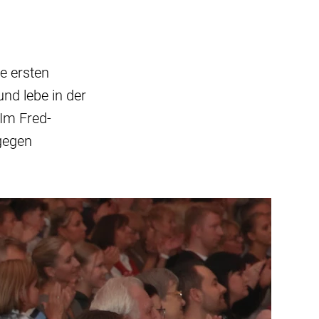
ie ersten
und lebe in der
 Im Fred-
gegen