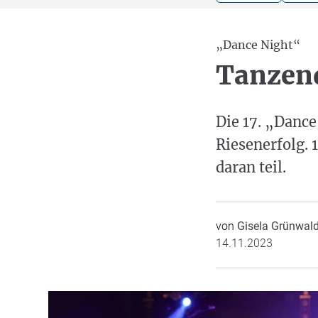
„Dance Night“
Tanzend
Die 17. „Danc
Riesenerfolg.
daran teil.
von
Gisela Grünwal
14.11.2023