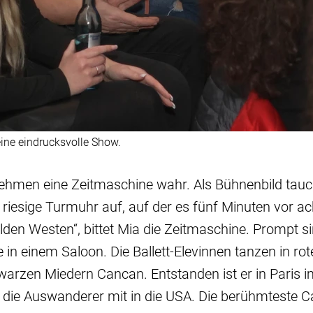
ine eindrucksvolle Show.
ehmen eine Zeitmaschine wahr. Als Bühnenbild tauc
 riesige Turmuhr auf, auf der es fünf Minuten vor ach
ilden Westen“, bittet Mia die Zeitmaschine. Prompt si
in einem Saloon. Die Ballett-Elevinnen tanzen in rot
arzen Miedern Cancan. Entstanden ist er in Paris i
 die Auswanderer mit in die USA. Die berühmteste 