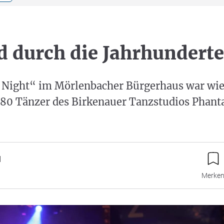
 durch die Jahrhunderte
e Night“ im Mörlenbacher Bürgerhaus war wie
 180 Tänzer des Birkenauer Tanzstudios Phan
d
Merke