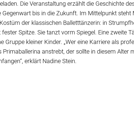
laden. Die Veranstaltung erzählt die Geschichte de
ie Gegenwart bis in die Zukunft. Im Mittelpunkt steht
m Kostüm der klassischen Balletttänzerin: in Strumpf
fester Spitze. Sie tanzt vorm Spiegel. Eine zweite
e Gruppe kleiner Kinder. „Wer eine Karriere als profe
 Primaballerina anstrebt, der sollte in diesem Alter
nfangen“, erklärt Nadine Stein.