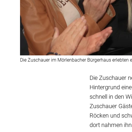
Die Zuschauer im Mörlenbacher Bürgerhaus erlebten e
Die Zuschauer n
Hintergrund eine
schnell in den W
Zuschauer Gäste 
Röcken und schw
dort nahmen ihn