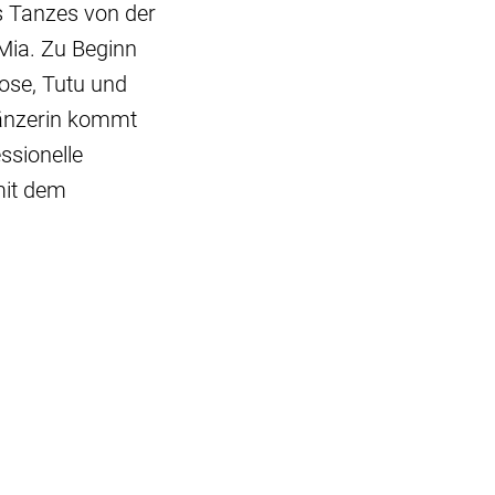
s Tanzes von der
 Mia. Zu Beginn
hose, Tutu und
 Tänzerin kommt
ssionelle
 mit dem