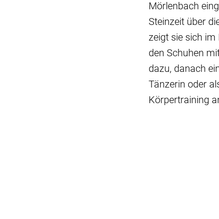
Mörlenbach einge
Steinzeit über d
zeigt sie sich i
den Schuhen mit 
dazu, danach ein
Tänzerin oder als
Körpertraining a