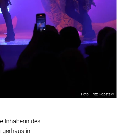
Foto: Fritz Kopetzky
e Inhaberin des
ürgerhaus in