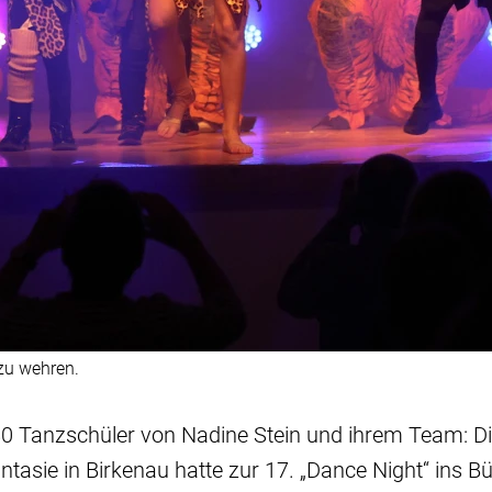
zu wehren.
80 Tanzschüler von Nadine Stein und ihrem Team: Di
tasie in Birkenau hatte zur 17. „Dance Night“ ins B