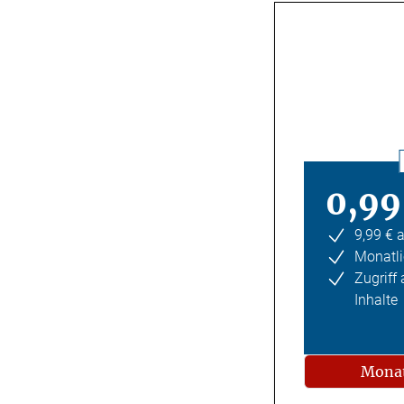
0,99
9,99 € 
Monatli
Zugriff
Inhalte
Monat