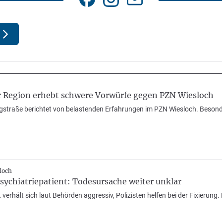
er Region erhebt schwere Vorwürfe gegen PZN Wiesloch
gstraße berichtet von belastenden Erfahrungen im PZN Wiesloch. Besonders
loch
ychiatriepatient: Todesursache weiter unklar
 verhält sich laut Behörden aggressiv, Polizisten helfen bei der Fixierung