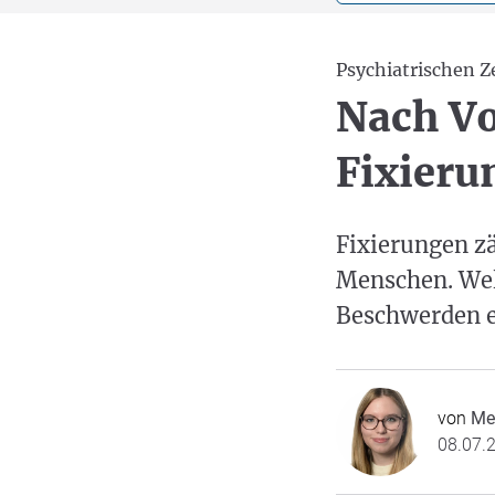
Psychiatrischen 
Nach V
Fixieru
Fixierungen zä
Menschen. Wel
Beschwerden e
von
Mel
08.07.