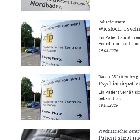
Polizeieinsatz
Wiesloch: Psychi
Ein Patient stirbt in 
Einrichtung sagt - und
19.05.2026
Baden-Württemberg
Psychiatriepatie
Ein Patient verhält si
bekannt ist.
18.05.2026
Psychiatrisches Zent
Patient stirbt 