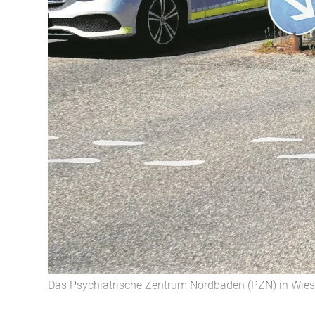
Das Psychiatrische Zentrum Nordbaden (PZN) in Wies