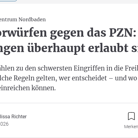
Zentrum Nordbaden
orwürfen gegen das PZN
ngen überhaupt erlaubt 
hlen zu den schwersten Eingriffen in die Frei
che Regeln gelten, wer entscheidet – und wo
inreichen können.
issa Richter
2026
Merke