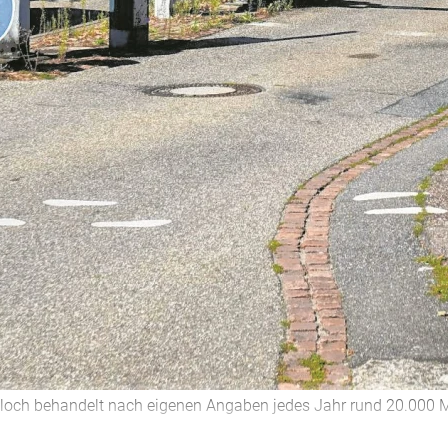
loch behandelt nach eigenen Angaben jedes Jahr rund 20.000 