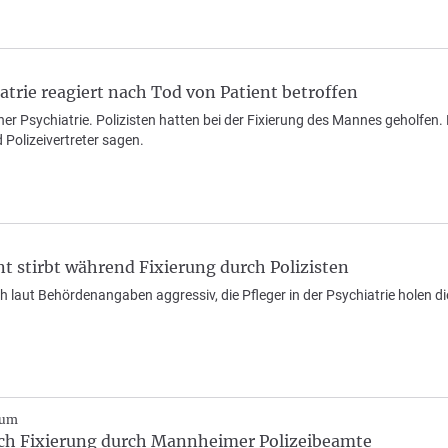
atrie reagiert nach Tod von Patient betroffen
einer Psychiatrie. Polizisten hatten bei der Fixierung des Mannes geholfen
 Polizeivertreter sagen.
nt stirbt während Fixierung durch Polizisten
ch laut Behördenangaben aggressiv, die Pfleger in der Psychiatrie holen di
rum
nach Fixierung durch Mannheimer Polizeibeamte