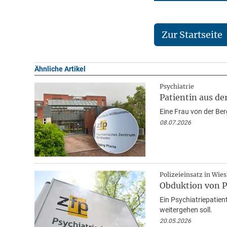
Zur Startseite
Ähnliche Artikel
Psychiatrie
Patientin aus d
Eine Frau von der Ber
08.07.2026
Polizeieinsatz in Wies
Obduktion von Ps
Ein Psychiatriepatient
weitergehen soll.
20.05.2026