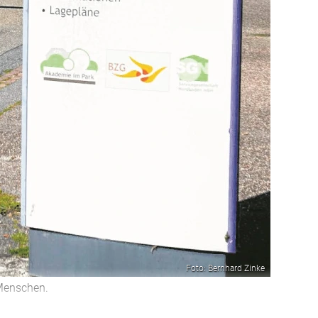
Foto: Bernhard Zinke
Menschen.