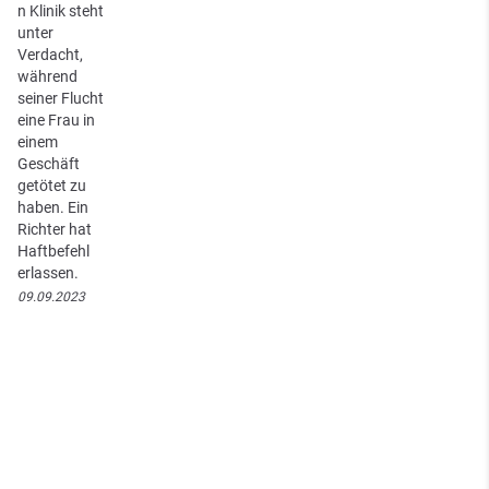
n Klinik steht
unter
Verdacht,
während
seiner Flucht
eine Frau in
einem
Geschäft
getötet zu
haben. Ein
Richter hat
Haftbefehl
erlassen.
09.09.2023