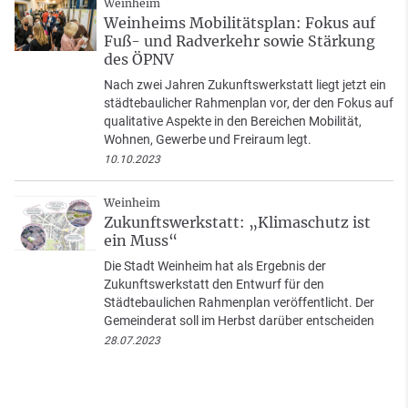
Weinheim
Weinheims Mobilitätsplan: Fokus auf
Fuß- und Radverkehr sowie Stärkung
des ÖPNV
Nach zwei Jahren Zukunftswerkstatt liegt jetzt ein
städtebaulicher Rahmenplan vor, der den Fokus auf
qualitative Aspekte in den Bereichen Mobilität,
Wohnen, Gewerbe und Freiraum legt.
10.10.2023
Weinheim
Zukunftswerkstatt: „Klimaschutz ist
ein Muss“
Die Stadt Weinheim hat als Ergebnis der
Zukunftswerkstatt den Entwurf für den
Städtebaulichen Rahmenplan veröffentlicht. Der
Gemeinderat soll im Herbst darüber entscheiden
28.07.2023