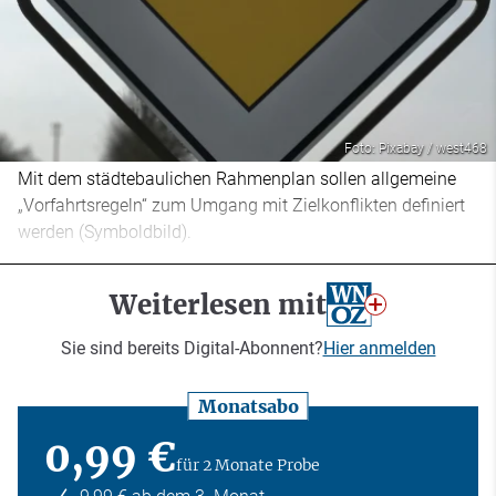
Foto: Pixabay / west468
Mit dem städtebaulichen Rahmenplan sollen allgemeine
„Vorfahrtsregeln“ zum Umgang mit Zielkonflikten definiert
werden (Symboldbild).
Weiterlesen mit
Sie sind bereits Digital-Abonnent?
Hier anmelden
Monatsabo
0,99 €
für 2 Monate Probe