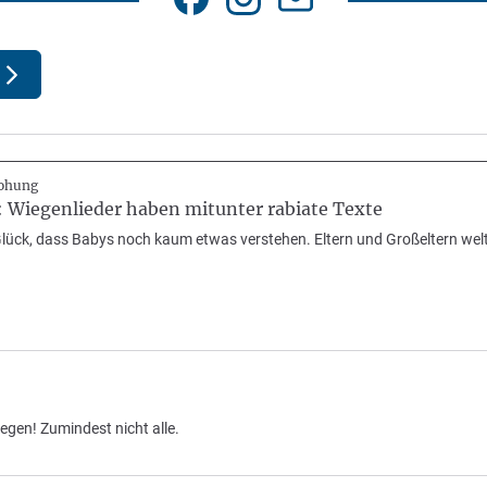
rohung
b: Wiegenlieder haben mitunter rabiate Texte
lück, dass Babys noch kaum etwas verstehen. Eltern und Großeltern weltw
gen! Zumindest nicht alle.