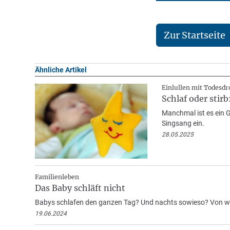
Zur Startseite
Ähnliche Artikel
Einlullen mit Todesd
Schlaf oder stir
Manchmal ist es ein G
Singsang ein.
28.05.2025
Familienleben
Das Baby schläft nicht
Babys schlafen den ganzen Tag? Und nachts sowieso? Von we
19.06.2024