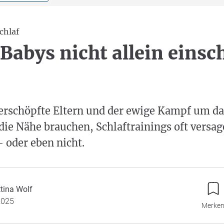
schlaf
abys nicht allein einsc
erschöpfte Eltern und der ewige Kampf um da
ie Nähe brauchen, Schlaftrainings oft versa
– oder eben nicht.
tina Wolf
2025
Merke