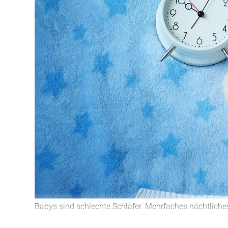
Babys sind schlechte Schläfer. Mehrfaches nächtliches