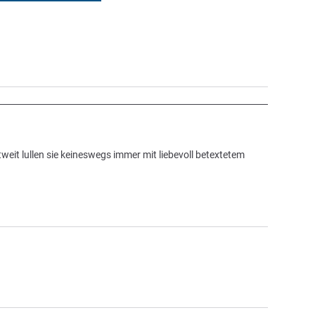
eit lullen sie keineswegs immer mit liebevoll betextetem