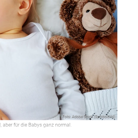
Foto: Adobe Stock (Symbolbild)
, aber für die Babys ganz normal.