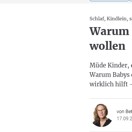
Schlaf, Kindlein, 
Warum B
wollen
Müde Kinder, 
Warum Babys d
wirklich hilft 
von
Bet
17.09.