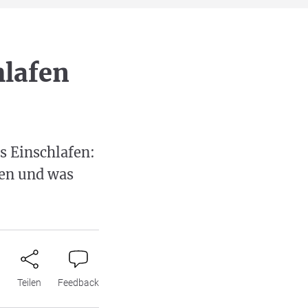
hlafen
s Einschlafen:
gen und was
n
Teilen
Feedback