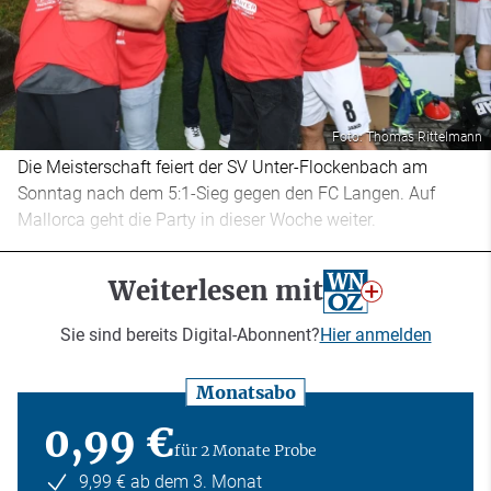
Foto: Thomas Rittelmann
Die Meisterschaft feiert der SV Unter-Flockenbach am
Sonntag nach dem 5:1-Sieg gegen den FC Langen. Auf
Mallorca geht die Party in dieser Woche weiter.
Weiterlesen mit
Sie sind bereits Digital-Abonnent?
Hier anmelden
Monatsabo
0,99 €
für 2 Monate Probe
9,99 € ab dem 3. Monat