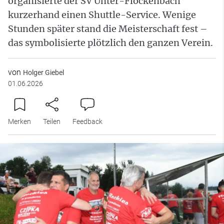
organisierte der SV Unter-Flockenbach
kurzerhand einen Shuttle-Service. Wenige
Stunden später stand die Meisterschaft fest –
das symbolisierte plötzlich den ganzen Verein.
von
Holger Giebel
01.06.2026
Merken
Teilen
Feedback