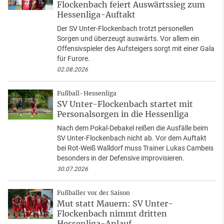
Flockenbach feiert Auswärtssieg zum
Hessenliga-Auftakt
Der SV Unter-Flockenbach trotzt personellen
Sorgen und überzeugt auswärts. Vor allem ein
Offensivspieler des Aufsteigers sorgt mit einer Gala
für Furore.
02.08.2026
Fußball-Hessenliga
SV Unter-Flockenbach startet mit
Personalsorgen in die Hessenliga
Nach dem Pokal-Debakel reißen die Ausfälle beim
SV Unter-Flockenbach nicht ab. Vor dem Auftakt
bei Rot-Weiß Walldorf muss Trainer Lukas Cambeis
besonders in der Defensive improvisieren.
30.07.2026
Fußballer vor der Saison
Mut statt Mauern: SV Unter-
Flockenbach nimmt dritten
Hessenliga-Anlauf