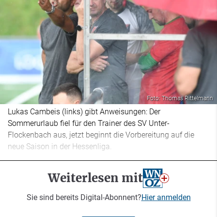
Foto: Thomas Rittelmann
Lukas Cambeis (links) gibt Anweisungen: Der
Sommerurlaub fiel für den Trainer des SV Unter-
Flockenbach aus, jetzt beginnt die Vorbereitung auf die
neue Saison in der Hessenliga.
Weiterlesen mit
Sie sind bereits Digital-Abonnent?
Hier anmelden