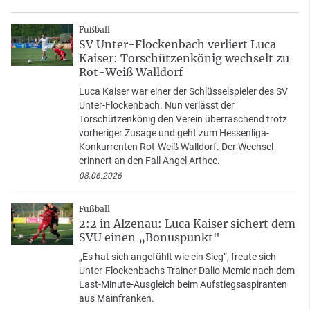
Fußball
SV Unter-Flockenbach verliert Luca
Kaiser: Torschützenkönig wechselt zu
Rot-Weiß Walldorf
Luca Kaiser war einer der Schlüsselspieler des SV
Unter-Flockenbach. Nun verlässt der
Torschützenkönig den Verein überraschend trotz
vorheriger Zusage und geht zum Hessenliga-
Konkurrenten Rot-Weiß Walldorf. Der Wechsel
erinnert an den Fall Angel Arthee.
08.06.2026
Fußball
2:2 in Alzenau: Luca Kaiser sichert dem
SVU einen „Bonuspunkt"
„Es hat sich angefühlt wie ein Sieg“, freute sich
Unter-Flockenbachs Trainer Dalio Memic nach dem
Last-Minute-Ausgleich beim Aufstiegsaspiranten
aus Mainfranken.