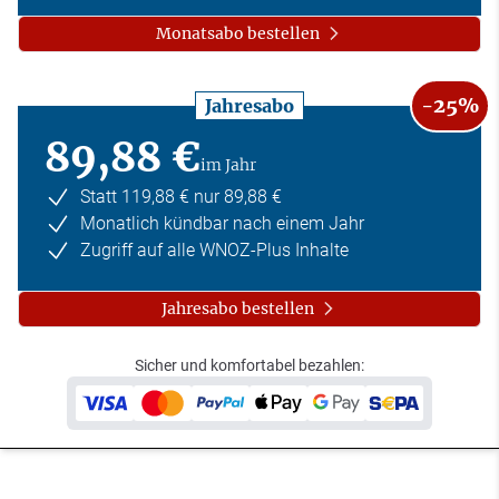
Monatsabo bestellen
-25%
Jahresabo
89,88 €
im Jahr
Statt 119,88 € nur 89,88 €
Monatlich kündbar nach einem Jahr
Zugriff auf alle WNOZ-Plus Inhalte
Jahresabo bestellen
Sicher und komfortabel bezahlen: