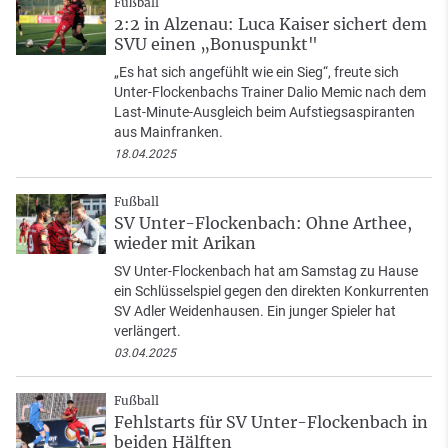
Fußball
2:2 in Alzenau: Luca Kaiser sichert dem
SVU einen „Bonuspunkt"
„Es hat sich angefühlt wie ein Sieg“, freute sich
Unter-Flockenbachs Trainer Dalio Memic nach dem
Last-Minute-Ausgleich beim Aufstiegsaspiranten
aus Mainfranken.
18.04.2025
Fußball
SV Unter-Flockenbach: Ohne Arthee,
wieder mit Arikan
SV Unter-Flockenbach hat am Samstag zu Hause
ein Schlüsselspiel gegen den direkten Konkurrenten
SV Adler Weidenhausen. Ein junger Spieler hat
verlängert.
03.04.2025
Fußball
Fehlstarts für SV Unter-Flockenbach in
beiden Hälften