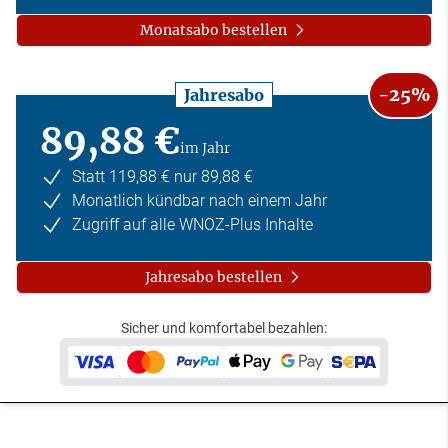
Monatsabo bestellen
-25%
Jahresabo
89,88 €
im Jahr
Statt 119,88 € nur 89,88 €
Monatlich kündbar nach einem Jahr
Zugriff auf alle WNOZ-Plus Inhalte
Jahresabo bestellen
Sicher und komfortabel bezahlen: