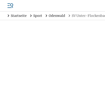
Startseite
Sport
Odenwald
SV Unter-Flockenbac