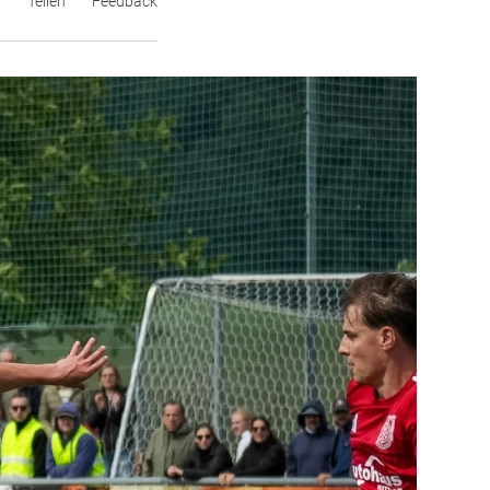
n
Teilen
Feedback