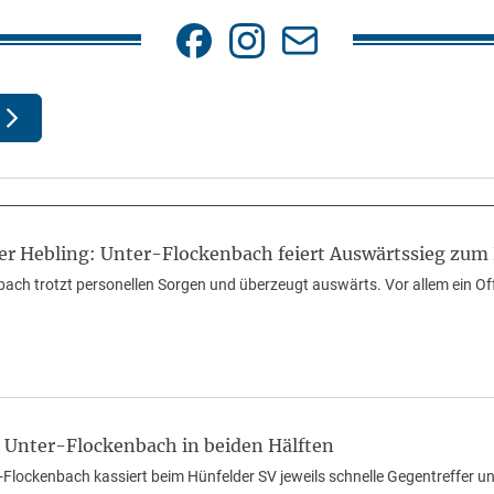
er Hebling: Unter-Flockenbach feiert Auswärtssieg zum
ach trotzt personellen Sorgen und überzeugt auswärts. Vor allem ein Offe
V Unter-Flockenbach in beiden Hälften
-Flockenbach kassiert beim Hünfelder SV jeweils schnelle Gegentreffer und 