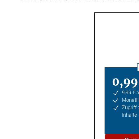
0,99
9,99 € 
Monatli
Zugriff
Inhalte