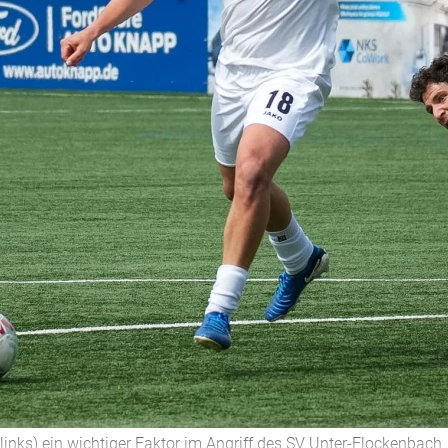
links) ein wichtiger Faktor im Angriff des SV Unter-Flockenbach.