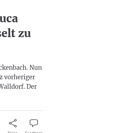
Luca
elt zu
ockenbach. Nun
z vorheriger
alldorf. Der