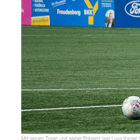
Mit seinen Toren und seiner Präsenz war Luca Kaiser (