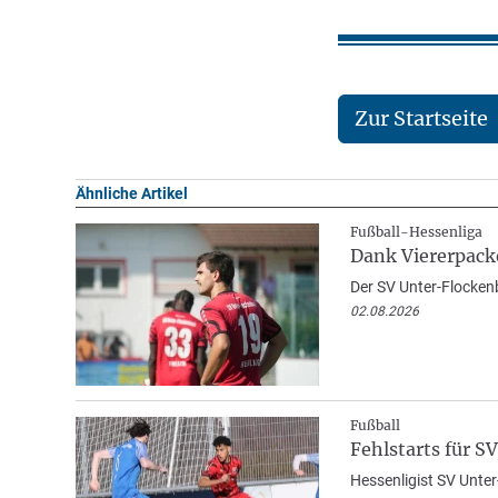
Zur Startseite
Ähnliche Artikel
Fußball-Hessenliga
Dank Viererpack
Der SV Unter-Flockenb
02.08.2026
Fußball
Fehlstarts für S
Hessenligist SV Unter