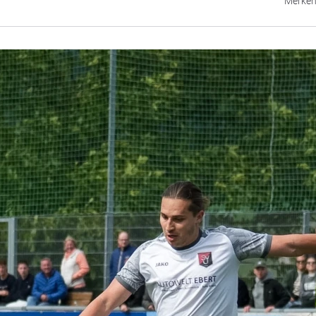
Merke