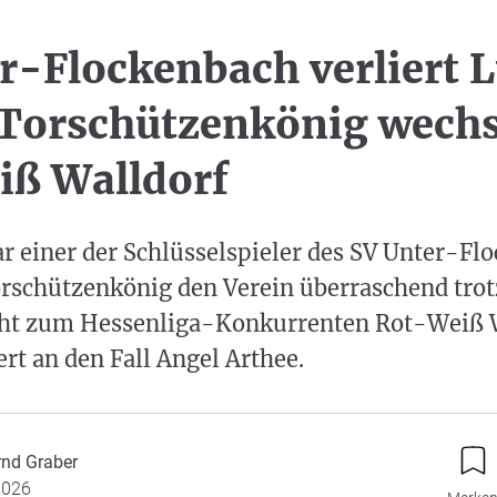
r-Flockenbach verliert 
 Torschützenkönig wechs
iß Walldorf
r einer der Schlüsselspieler des SV Unter-Fl
orschützenkönig den Verein überraschend trot
ht zum Hessenliga-Konkurrenten Rot-Weiß W
rt an den Fall Angel Arthee.
rnd Graber
2026