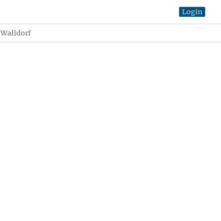
Login
 Walldorf