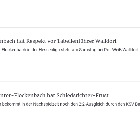
nbach hat Respekt vor Tabellenführer Walldorf
r-Flockenbach in der Hessenliga steht am Samstag bei Rot-Weiß Walldorf 
Unter-Flockenbach hat Schiedsrichter-Frust
 bekommt in der Nachspielzeit noch den 2:2-Ausgleich durch den KSV Ba