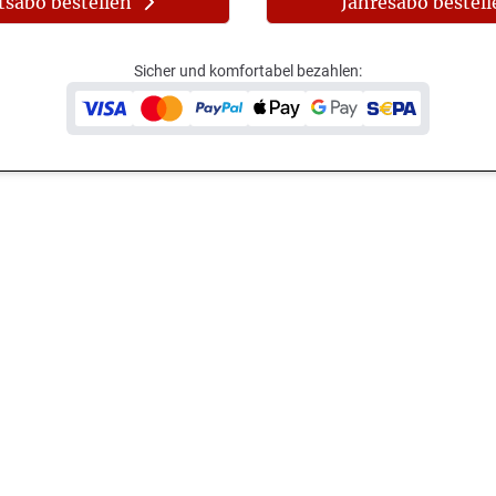
sabo bestellen
Jahresabo bestell
Sicher und komfortabel bezahlen: