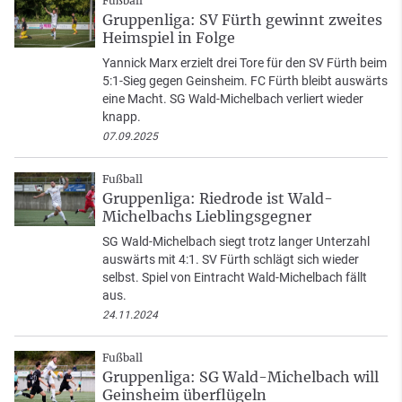
Fußball
Gruppenliga: SV Fürth gewinnt zweites
Heimspiel in Folge
Yannick Marx erzielt drei Tore für den SV Fürth beim
5:1-Sieg gegen Geinsheim. FC Fürth bleibt auswärts
eine Macht. SG Wald-Michelbach verliert wieder
knapp.
07.09.2025
Fußball
Gruppenliga: Riedrode ist Wald-
Michelbachs Lieblingsgegner
SG Wald-Michelbach siegt trotz langer Unterzahl
auswärts mit 4:1. SV Fürth schlägt sich wieder
selbst. Spiel von Eintracht Wald-Michelbach fällt
aus.
24.11.2024
Fußball
Gruppenliga: SG Wald-Michelbach will
Geinsheim überflügeln