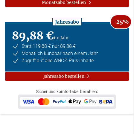
Monatsabo bestellen
-25%
Jahresabo
89,88 €
im Jahr
Statt 119,88 € nur 89,88 €
Monatlich kündbar nach einem Jahr
Zugriff auf alle WNOZ-Plus Inhalte
Jahresabo bestellen
Sicher und komfortabel bezahlen: