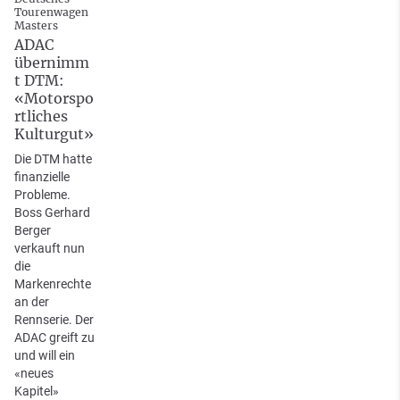
Tourenwagen
Masters
ADAC
übernimm
t DTM:
«Motorspo
rtliches
Kulturgut»
Die DTM hatte
finanzielle
Probleme.
Boss Gerhard
Berger
verkauft nun
die
Markenrechte
an der
Rennserie. Der
ADAC greift zu
und will ein
«neues
Kapitel»