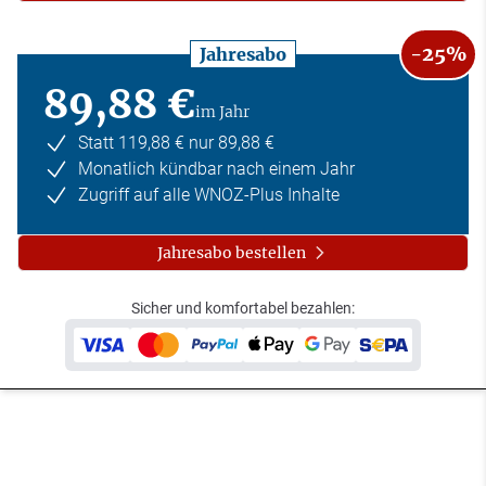
-25%
Jahresabo
89,88 €
im Jahr
Statt 119,88 € nur 89,88 €
Monatlich kündbar nach einem Jahr
Zugriff auf alle WNOZ-Plus Inhalte
Jahresabo bestellen
Sicher und komfortabel bezahlen: