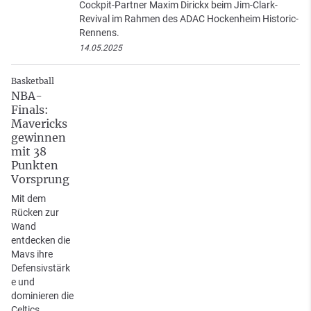
Cockpit-Partner Maxim Dirickx beim Jim-Clark-
Revival im Rahmen des ADAC Hockenheim Historic-
Rennens.
14.05.2025
Basketball
NBA-
Finals:
Mavericks
gewinnen
mit 38
Punkten
Vorsprung
Mit dem
Rücken zur
Wand
entdecken die
Mavs ihre
Defensivstärk
e und
dominieren die
Celtics.