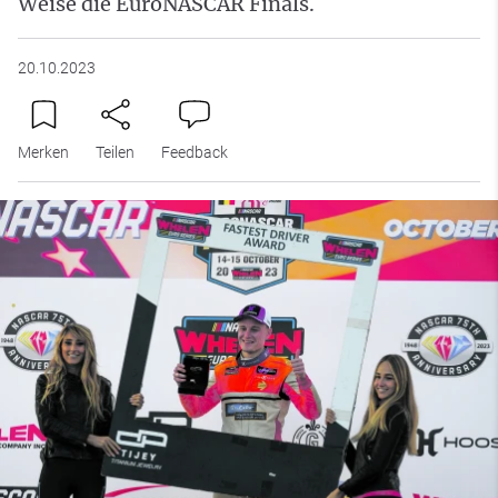
Weise die EuroNASCAR Finals.
20.10.2023
Merken
Teilen
Feedback