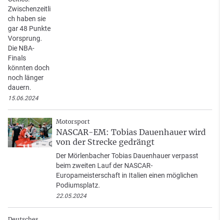
Zwischenzeitli
ch haben sie
gar 48 Punkte
Vorsprung.
Die NBA-
Finals
könnten doch
noch länger
dauern.
15.06.2024
Motorsport
NASCAR-EM: Tobias Dauenhauer wird
von der Strecke gedrängt
Der Mörlenbacher Tobias Dauenhauer verpasst
beim zweiten Lauf der NASCAR-
Europameisterschaft in Italien einen möglichen
Podiumsplatz.
22.05.2024
Deutsches