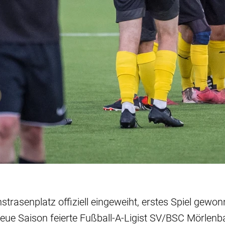
trasenplatz offiziell eingeweiht, erstes Spiel gewon
neue Saison feierte Fußball-A-Ligist SV/BSC Mörlen