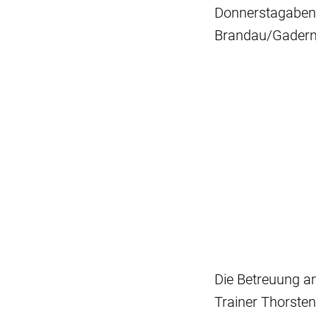
Donnerstagabend
Brandau/Gadernhe
Die Betreuung an
Trainer Thorste