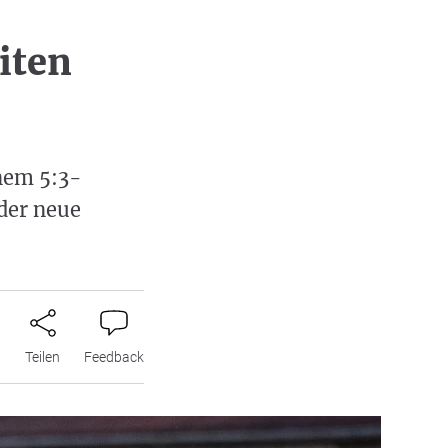
iten
nem 5:3-
der neue
n
Teilen
Feedback