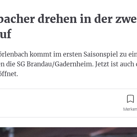
acher drehen in der zwe
auf
rlenbach kommt im ersten Saisonspiel zu ei
n die SG Brandau/Gadernheim. Jetzt ist auch 
ffnet.
Merke