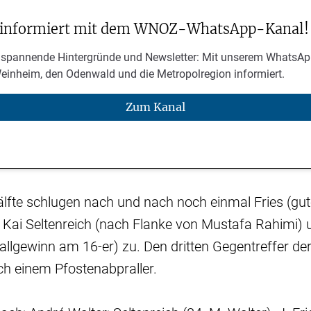
 informiert mit dem WNOZ-WhatsApp-Kanal!
 spannende Hintergründe und Newsletter: Mit unserem WhatsAp
Weinheim, den Odenwald und die Metropolregion informiert.
Zum Kanal
älfte schlugen nach und nach noch einmal Fries (gu
n Kai Seltenreich (nach Flanke von Mustafa Rahimi) 
llgewinn am 16-er) zu. Den dritten Gegentreffer de
h einem Pfostenabpraller.