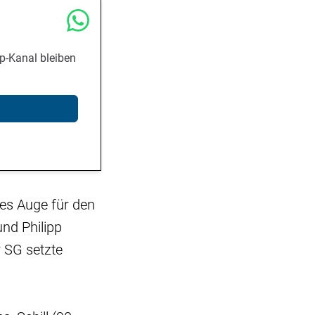
p-Kanal bleiben
tes Auge für den
und Philipp
r SG setzte