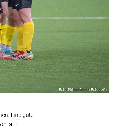
Foto: Philipp Reimer Fotografie
nen. Eine gute
bach am