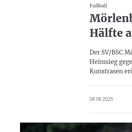
Fußball
Mörlenb
Hälfte 
Der SV/BSC Mö
Heimsieg gege
Kunstrasen erö
08.08.2025