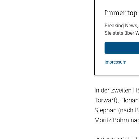
Immer top
Breaking News,
Sie stets über 
Impressum
In der zweiten H
Torwart), Floria
Stephan (nach Ba
Moritz Böhm nac