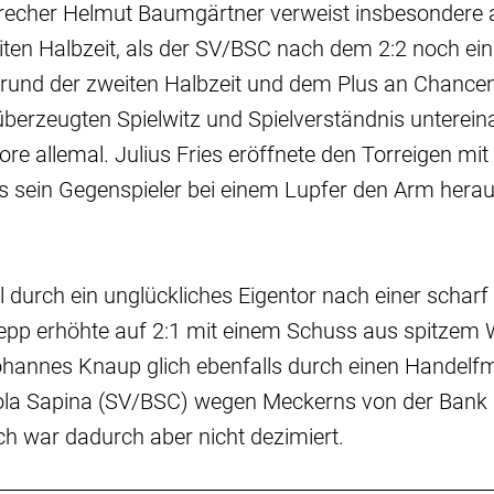
echer Helmut Baumgärtner verweist insbesondere a
iten Halbzeit, als der SV/BSC nach dem 2:2 noch ein
grund der zweiten Halbzeit und dem Plus an Chance
 überzeugten Spielwitz und Spielverständnis unterein
ore allemal. Julius Fries eröffnete den Torreigen mi
s sein Gegenspieler bei einem Lupfer den Arm hera
el durch ein unglückliches Eigentor nach einer scharf
epp erhöhte auf 2:1 mit einem Schuss aus spitzem 
ohannes Knaup glich ebenfalls durch einen Handelfm
la Sapina (SV/BSC) wegen Meckerns von der Bank a
h war dadurch aber nicht dezimiert.