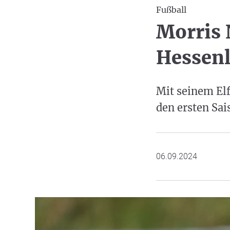
Fußball
Morris 
Hessenl
Mit seinem El
den ersten Sai
06.09.2024