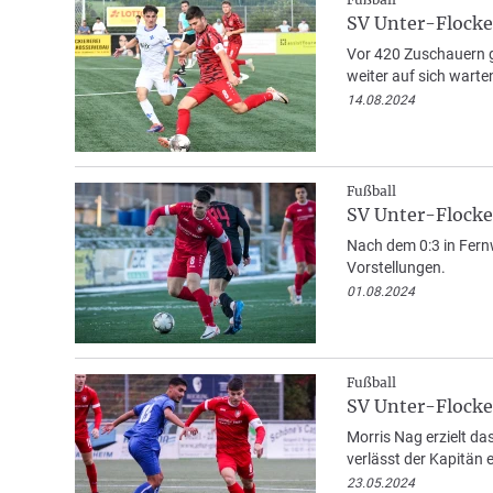
SV Unter-Flocke
Vor 420 Zuschauern gl
weiter auf sich warte
14.08.2024
Fußball
SV Unter-Flocken
Nach dem 0:3 in Fern
Vorstellungen.
01.08.2024
Fußball
SV Unter-Flocke
Morris Nag erzielt da
verlässt der Kapitän 
23.05.2024