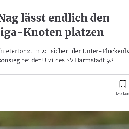
Nag lässt endlich den
iga-Knoten platzen
fmetertor zum 2:1 sichert der Unter-Flocken
sonsieg bei der U 21 des SV Darmstadt 98.
Merke