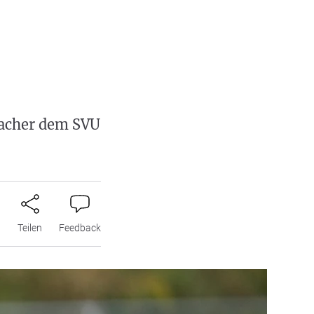
bacher dem SVU
n
Teilen
Feedback