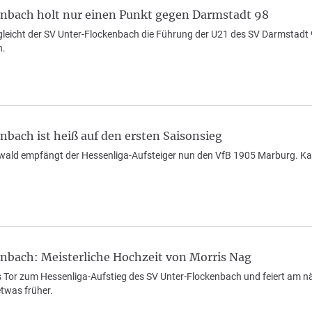
nbach holt nur einen Punkt gegen Darmstadt 98
eicht der SV Unter-Flockenbach die Führung der U21 des SV Darmstadt 98 
n.
bach ist heiß auf den ersten Saisonsieg
wald empfängt der Hessenliga-Aufsteiger nun den VfB 1905 Marburg. Kap
nbach: Meisterliche Hochzeit von Morris Nag
s Tor zum Hessenliga-Aufstieg des SV Unter-Flockenbach und feiert am näc
etwas früher.