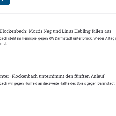
-Flockenbach: Morris Nag und Linus Hebling fallen aus
ach steht im Heimspiel gegen RW Darmstadt unter Druck. Wieder Alltag i
Hand.
Unter-Flockenbach unternimmt den fünften Anlauf
ach will gegen Hünfeld an die zweite Hälfte des Spiels gegen Darmstadt 