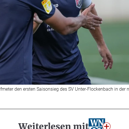
fmeter den ersten Saisonsieg des SV Unter-Flockenbach in der ne
Weiterlesen mit