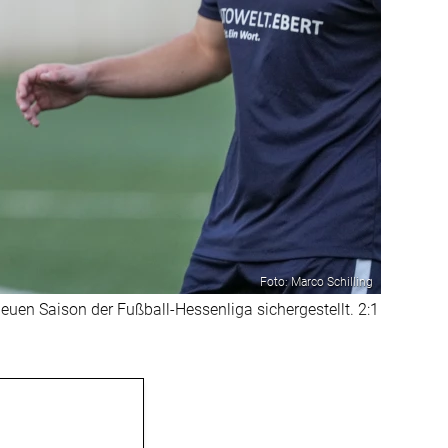
Foto: Marco Schilling
uen Saison der Fußball-Hessenliga sichergestellt. 2:1