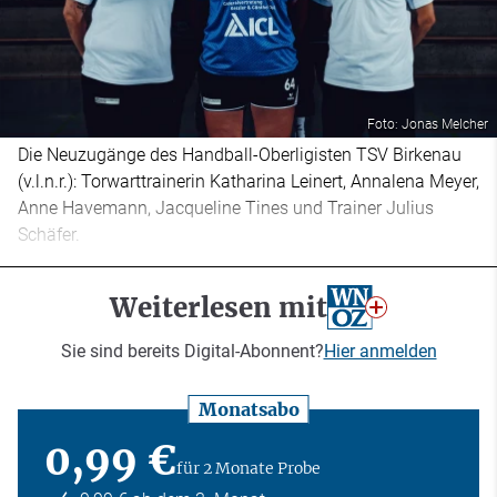
Foto: Jonas Melcher
Die Neuzugänge des Handball-Oberligisten TSV Birkenau
(v.l.n.r.): Torwarttrainerin Katharina Leinert, Annalena Meyer,
Anne Havemann, Jacqueline Tines und Trainer Julius
Schäfer.
Weiterlesen mit
Sie sind bereits Digital-Abonnent?
Hier anmelden
Monatsabo
0,99 €
für 2 Monate Probe