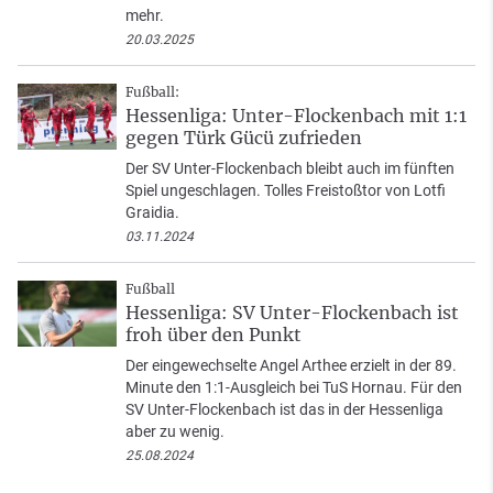
mehr.
20.03.2025
Fußball:
Hessenliga: Unter-Flockenbach mit 1:1
gegen Türk Gücü zufrieden
Der SV Unter-Flockenbach bleibt auch im fünften
Spiel ungeschlagen. Tolles Freistoßtor von Lotfi
Graidia.
03.11.2024
Fußball
Hessenliga: SV Unter-Flockenbach ist
froh über den Punkt
Der eingewechselte Angel Arthee erzielt in der 89.
Minute den 1:1-Ausgleich bei TuS Hornau. Für den
SV Unter-Flockenbach ist das in der Hessenliga
aber zu wenig.
25.08.2024