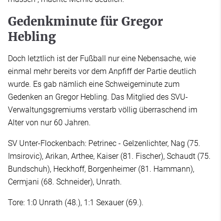
Gedenkminute für Gregor
Hebling
Doch letztlich ist der Fußball nur eine Nebensache, wie
einmal mehr bereits vor dem Anpfiff der Partie deutlich
wurde. Es gab nämlich eine Schweigeminute zum
Gedenken an Gregor Hebling. Das Mitglied des SVU-
Verwaltungsgremiums verstarb völlig überraschend im
Alter von nur 60 Jahren.
SV Unter-Flockenbach: Petrinec - Gelzenlichter, Nag (75.
Imsirovic), Arikan, Arthee, Kaiser (81. Fischer), Schaudt (75.
Bundschuh), Heckhoff, Borgenheimer (81. Hammann),
Cermjani (68. Schneider), Unrath.
Tore: 1:0 Unrath (48.), 1:1 Sexauer (69.).