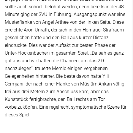
sollte auch schnell belohnt werden, denn bereits in der 48.
Minute ging der SVU in Führung. Ausgangspunkt war eine
Musterflanke von Angel Arthee von der linken Seite. Diese
erreichte Aron Unrath, der sich in den Hornauer Strafraum
geschlichen hatte und den Ball aus kurzer Distanz
eindrückte. Dies war der Auftakt zur besten Phase der
Unter-Flockenbacher im gesamten Spiel. „Da sah es ganz
gut aus und wir hatten die Chancen, um das 2:0
nachzulegen“, trauerte Memic einigen vergebenen
Gelegenheiten hinterher. Die beste davon hatte Ylli
Cermjani, der nach einer Flanke von Müslüm Arikan völlig
frei aus drei Metern zum Abschluss kam, aber das
Kunststück fertigbrachte, den Ball rechts am Tor
vorbeizuköpfen. Eine regelrecht symptomatische Szene für
dieses Spiel.