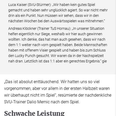
Luca Kaiser (SVU-Stürmer): „Wir haben kein gutes Spiel
gemacht und haben sehr unglücklich agiert. So war nicht mehr
drin als ein Punkt. Nun müssen wir sehen, dass wir in den
nächsten Wochen bei den Auswärtsspielen was mitnehmen.“
Andreas Klöckner (Trainer TuS Hornau): „In unserer Situation
helfen eigentlich nur Siege, weshalb wir hier auch gewinnen
wollten. Ich denke, das hat man auch gesehen, dass wir nach
dem 1:1 weiter nach vorn gespielt haben. Beide Mannschaften
haben mit offenem Visier gespielt und haben bis zum Schluss
den Lucky Punch gesucht. Wir waren da in der Nachspielzeit
nah dran. Letztlich ist das 1:1 aber ein gerechtes Ergebnis.“ gie
„Das ist absolut enttäuschend. Wir hatten uns so viel
vorgenommen, aber vor allem in der ersten Halbzeit waren
wir überhaupt nicht im Spiel“, resümierte der nachdenkliche
SVU-Trainer Dalio Memic nach dem Spiel.
Schwache Leistung