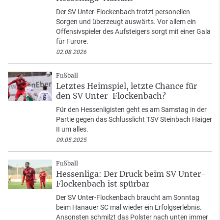
Der SV Unter-Flockenbach trotzt personellen
Sorgen und überzeugt auswärts. Vor allem ein
Offensivspieler des Aufsteigers sorgt mit einer Gala
für Furore.
02.08.2026
Fußball
Letztes Heimspiel, letzte Chance für
den SV Unter-Flockenbach?
Für den Hessenligisten geht es am Samstag in der
Partie gegen das Schlusslicht TSV Steinbach Haiger
II um alles.
09.05.2025
Fußball
Hessenliga: Der Druck beim SV Unter-
Flockenbach ist spürbar
Der SV Unter-Flockenbach braucht am Sonntag
beim Hanauer SC mal wieder ein Erfolgserlebnis.
Ansonsten schmilzt das Polster nach unten immer