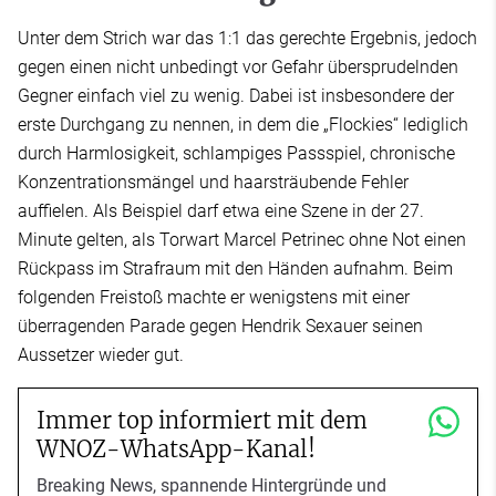
Unter dem Strich war das 1:1 das gerechte Ergebnis, jedoch
gegen einen nicht unbedingt vor Gefahr übersprudelnden
Gegner einfach viel zu wenig. Dabei ist insbesondere der
erste Durchgang zu nennen, in dem die „Flockies“ lediglich
durch Harmlosigkeit, schlampiges Passspiel, chronische
Konzentrationsmängel und haarsträubende Fehler
auffielen. Als Beispiel darf etwa eine Szene in der 27.
Minute gelten, als Torwart Marcel Petrinec ohne Not einen
Rückpass im Strafraum mit den Händen aufnahm. Beim
folgenden Freistoß machte er wenigstens mit einer
überragenden Parade gegen Hendrik Sexauer seinen
Aussetzer wieder gut.
Immer top informiert mit dem
WNOZ-WhatsApp-Kanal!
Breaking News, spannende Hintergründe und