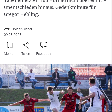
Tabellenletzten TuS Hornau nicht über ein 1:1-
Unentschieden hinaus. Gedenkminute für
Gregor Hebling.
von
Holger Giebel
09.03.2025
Merken
Teilen
Feedback