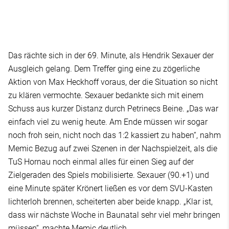
Das rächte sich in der 69. Minute, als Hendrik Sexauer der
Ausgleich gelang. Dem Treffer ging eine zu zögerliche
Aktion von Max Heckhoff voraus, der die Situation so nicht
zu klären vermochte. Sexauer bedankte sich mit einem
Schuss aus kurzer Distanz durch Petrinecs Beine. „Das war
einfach viel zu wenig heute. Am Ende müssen wir sogar
noch froh sein, nicht noch das 1:2 kassiert zu haben“, nahm
Memic Bezug auf zwei Szenen in der Nachspielzeit, als die
TuS Hornau noch einmal alles für einen Sieg auf der
Zielgeraden des Spiels mobilisierte. Sexauer (90.+1) und
eine Minute später Krönert ließen es vor dem SVU-Kasten
lichterloh brennen, scheiterten aber beide knapp. „Klar ist,
dass wir nächste Woche in Baunatal sehr viel mehr bringen
müssen“, machte Memic deutlich.