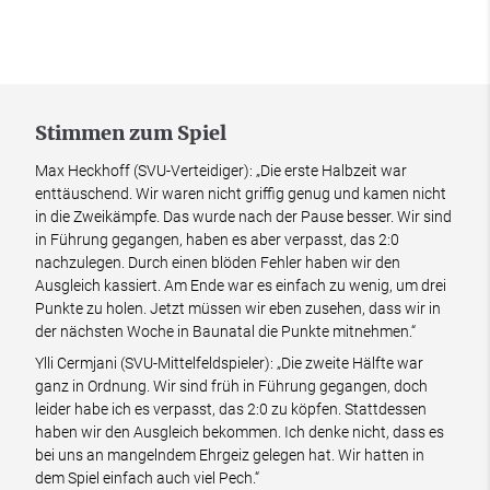
Stimmen zum Spiel
Max Heckhoff (SVU-Verteidiger): „Die erste Halbzeit war
enttäuschend. Wir waren nicht griffig genug und kamen nicht
in die Zweikämpfe. Das wurde nach der Pause besser. Wir sind
in Führung gegangen, haben es aber verpasst, das 2:0
nachzulegen. Durch einen blöden Fehler haben wir den
Ausgleich kassiert. Am Ende war es einfach zu wenig, um drei
Punkte zu holen. Jetzt müssen wir eben zusehen, dass wir in
der nächsten Woche in Baunatal die Punkte mitnehmen.“
Ylli Cermjani (SVU-Mittelfeldspieler): „Die zweite Hälfte war
ganz in Ordnung. Wir sind früh in Führung gegangen, doch
leider habe ich es verpasst, das 2:0 zu köpfen. Stattdessen
haben wir den Ausgleich bekommen. Ich denke nicht, dass es
bei uns an mangelndem Ehrgeiz gelegen hat. Wir hatten in
dem Spiel einfach auch viel Pech.“