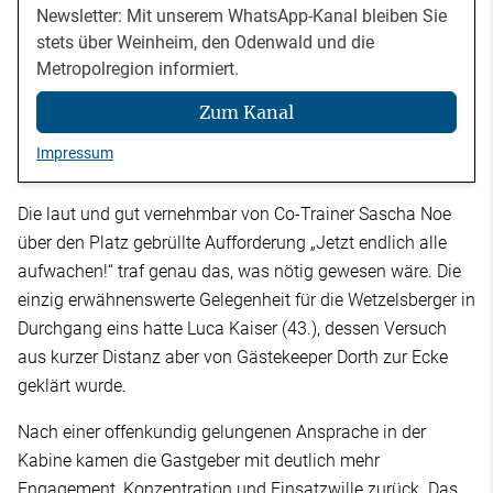
Newsletter: Mit unserem WhatsApp-Kanal bleiben Sie
stets über Weinheim, den Odenwald und die
Metropolregion informiert.
Zum Kanal
Impressum
Die laut und gut vernehmbar von Co-Trainer Sascha Noe
über den Platz gebrüllte Aufforderung „Jetzt endlich alle
aufwachen!“ traf genau das, was nötig gewesen wäre. Die
einzig erwähnenswerte Gelegenheit für die Wetzelsberger in
Durchgang eins hatte Luca Kaiser (43.), dessen Versuch
aus kurzer Distanz aber von Gästekeeper Dorth zur Ecke
geklärt wurde.
Nach einer offenkundig gelungenen Ansprache in der
Kabine kamen die Gastgeber mit deutlich mehr
Engagement, Konzentration und Einsatzwille zurück. Das