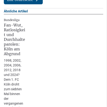
Ähnliche Artikel
Bundesliga
Fan-Wut,
Ratlosigkei
t und
Durchhalte
parolen:
Köln am
Abgrund
1998, 2002,
2004, 2006,
2012, 2018
und 2024?
Dem 1. FC
Köln droht
zum siebten
Mal binnen
der
vergangenen