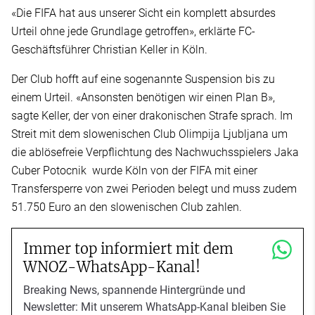
«Die FIFA hat aus unserer Sicht ein komplett absurdes
Urteil ohne jede Grundlage getroffen», erklärte FC-
Geschäftsführer Christian Keller in Köln.
Der Club hofft auf eine sogenannte Suspension bis zu
einem Urteil. «Ansonsten benötigen wir einen Plan B»,
sagte Keller, der von einer drakonischen Strafe sprach. Im
Streit mit dem slowenischen Club Olimpija Ljubljana um
die ablösefreie Verpflichtung des Nachwuchsspielers Jaka
Cuber Potocnik wurde Köln von der FIFA mit einer
Transfersperre von zwei Perioden belegt und muss zudem
51.750 Euro an den slowenischen Club zahlen.
Immer top informiert mit dem
WNOZ-WhatsApp-Kanal!
Breaking News, spannende Hintergründe und
Newsletter: Mit unserem WhatsApp-Kanal bleiben Sie