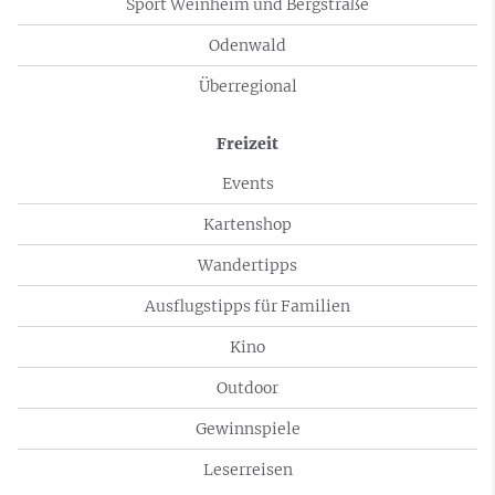
Sport Weinheim und Bergstraße
Odenwald
Überregional
Freizeit
Events
Kartenshop
Wandertipps
Ausflugstipps für Familien
Kino
Outdoor
Gewinnspiele
Leserreisen