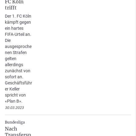
FC Köln
trifft
Der 1. FC Köln
kämpft gegen
ein hartes
FIFA-Urteil an.
Die
ausgesproche
nen Strafen
gelten
allerdings
zunächst von
sofort an.
Geschäftsführ
er Keller
spricht von
«Plan B».
30.03.2023
Bundesliga
Nach
Transfersp