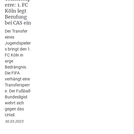
erre: 1. FC
Köln legt
Berufung
bei CAS ein
Der Transfer
eines
Jugendspieler
s bringt den 1.
FC Köln in
arge
Bedrängnis.
Die FIFA
verhängt eine
Transfersperr
e. Der Fußball-
Bundesligist
wehrt sich
gegen das
Urteil.
30.03.2023