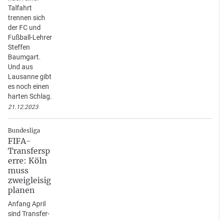
Talfahrt
trennen sich
der FC und
Fußball-Lehrer
Steffen
Baumgart.
Und aus
Lausanne gibt
es noch einen
harten Schlag.
21.12.2023
Bundesliga
FIFA-
Transfersp
erre: Köln
muss
zweigleisig
planen
Anfang April
sind Transfer-