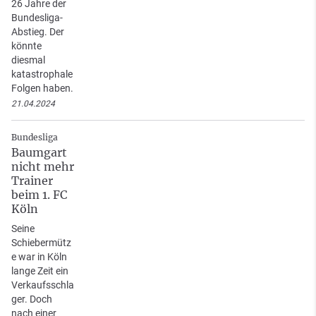
26 Jahre der
Bundesliga-
Abstieg. Der
könnte
diesmal
katastrophale
Folgen haben.
21.04.2024
Bundesliga
Baumgart
nicht mehr
Trainer
beim 1. FC
Köln
Seine
Schiebermütz
e war in Köln
lange Zeit ein
Verkaufsschla
ger. Doch
nach einer