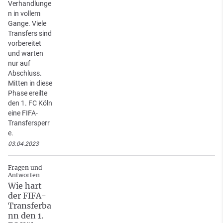
Verhandlunge
n in vollem
Gange. Viele
Transfers sind
vorbereitet
und warten
nur auf
Abschluss.
Mitten in diese
Phase ereilte
den 1. FC Köln
eine FIFA-
Transfersperr
e.
03.04.2023
Fragen und
Antworten
Wie hart
der FIFA-
Transferba
nn den 1.