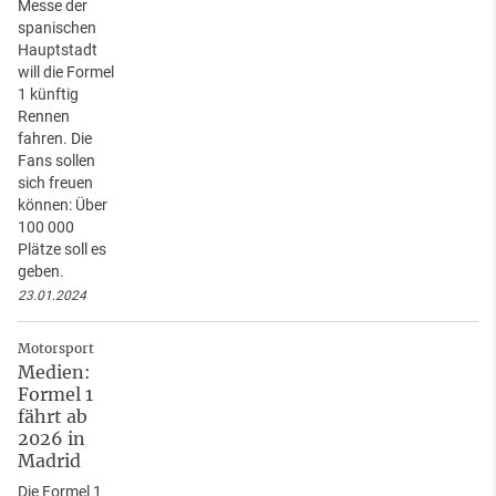
Messe der
spanischen
Hauptstadt
will die Formel
1 künftig
Rennen
fahren. Die
Fans sollen
sich freuen
können: Über
100 000
Plätze soll es
geben.
23.01.2024
Motorsport
Medien:
Formel 1
fährt ab
2026 in
Madrid
Die Formel 1