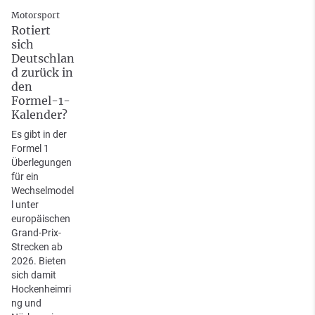
Motorsport
Rotiert
sich
Deutschlan
d zurück in
den
Formel-1-
Kalender?
Es gibt in der
Formel 1
Überlegungen
für ein
Wechselmodel
l unter
europäischen
Grand-Prix-
Strecken ab
2026. Bieten
sich damit
Hockenheimri
ng und