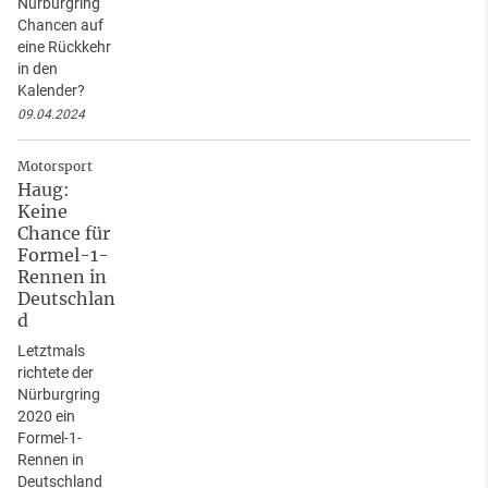
Nürburgring
Chancen auf
eine Rückkehr
in den
Kalender?
09.04.2024
Motorsport
Haug:
Keine
Chance für
Formel-1-
Rennen in
Deutschlan
d
Letztmals
richtete der
Nürburgring
2020 ein
Formel-1-
Rennen in
Deutschland