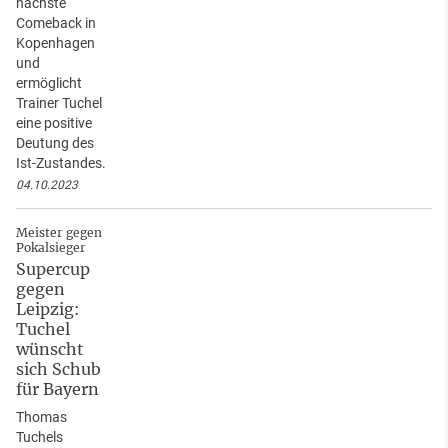
nächste
Comeback in
Kopenhagen
und
ermöglicht
Trainer Tuchel
eine positive
Deutung des
Ist-Zustandes.
04.10.2023
Meister gegen
Pokalsieger
Supercup
gegen
Leipzig:
Tuchel
wünscht
sich Schub
für Bayern
Thomas
Tuchels