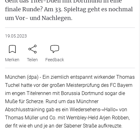
Geht das Titel-Duell mit Dortmund in eine
finale Runde? Am 33. Spieltag geht es nochmal
um Vor- und Nachlegen.
19.05.2023
Merken
Teilen
Feedback
München (dpa) - Ein ziemlich entspannt wirkender Thomas
Tuchel hatte vor der großen Meisterprüfung des FC Bayern
im engen Titelrennen mit Borussia Dortmund sogar die
Muße für Scherze. Rund um das Münchner
Abschlusstraining gab es ein Wiedersehens-«Hallo» von
Thomas Müller und Co. mit Wembley-Held Arjen Robben,
der fit wie eh und je an der Säbener Straße aufkreuzte.