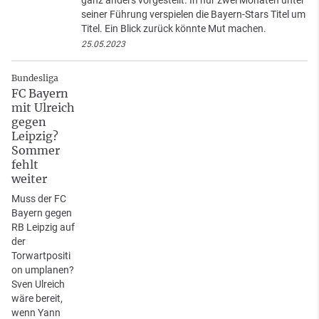
seiner Führung verspielen die Bayern-Stars Titel um
Titel. Ein Blick zurück könnte Mut machen.
25.05.2023
Bundesliga
FC Bayern
mit Ulreich
gegen
Leipzig?
Sommer
fehlt
weiter
Muss der FC
Bayern gegen
RB Leipzig auf
der
Torwartpositi
on umplanen?
Sven Ulreich
wäre bereit,
wenn Yann