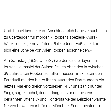
Und Tuchel bemerkte im Anschluss: «Ich habe versucht, ihn
zu überzeugen für morgen.» Robbens spezielle «Aura»
hätte Tuchel gerne auf dem Platz: «Jeder Fußballer kann
sich eine Scheibe von Arjen Robben abschneiden.»
Am Samstag (18.30 Uhr/Sky) werden es die Bayern im
letzten Heimspiel der Saison freilich ohne den inzwischen
39 Jahre alten Robben schaffen müssen, im knisternden
Fernduell mit den hinter ihnen lauernden Dortmundern ein
letztes Mal erfolgreich vorzulegen. «Für uns zählt nur der
Sieg», sagte Tuchel, der eindringlich vor der bestens
bekannten Offensiv- und Konterstärke der Leipziger warnte.
Nerven bewahren ist für die Münchner Serienmeister im