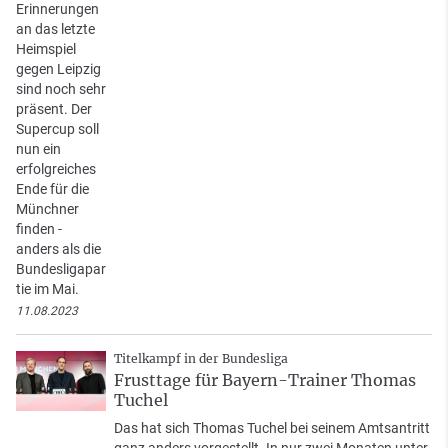
Erinnerungen
an das letzte
Heimspiel
gegen Leipzig
sind noch sehr
präsent. Der
Supercup soll
nun ein
erfolgreiches
Ende für die
Münchner
finden -
anders als die
Bundesligapar
tie im Mai.
11.08.2023
Titelkampf in der Bundesliga
Frusttage für Bayern-Trainer Thomas
Tuchel
Das hat sich Thomas Tuchel bei seinem Amtsantritt
ganz anders vorgestellt. In nur zwei Monaten unter