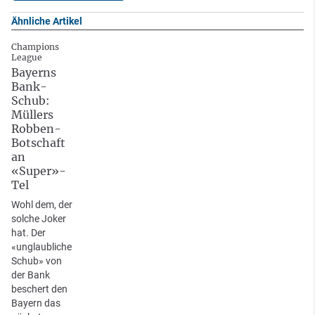
Ähnliche Artikel
Champions
League
Bayerns
Bank-
Schub:
Müllers
Robben-
Botschaft
an
«Super»-
Tel
Wohl dem, der
solche Joker
hat. Der
«unglaubliche
Schub» von
der Bank
beschert den
Bayern das