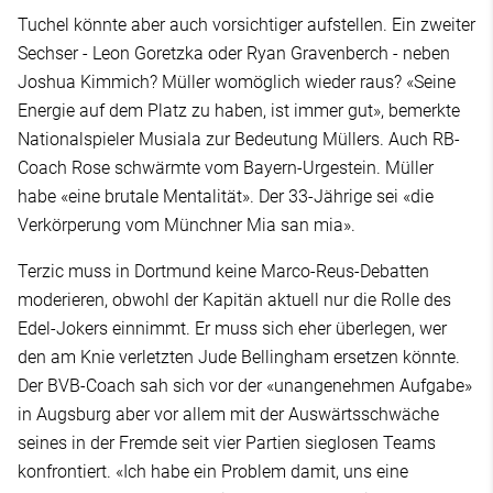
Tuchel könnte aber auch vorsichtiger aufstellen. Ein zweiter
Sechser - Leon Goretzka oder Ryan Gravenberch - neben
Joshua Kimmich? Müller womöglich wieder raus? «Seine
Energie auf dem Platz zu haben, ist immer gut», bemerkte
Nationalspieler Musiala zur Bedeutung Müllers. Auch RB-
Coach Rose schwärmte vom Bayern-Urgestein. Müller
habe «eine brutale Mentalität». Der 33-Jährige sei «die
Verkörperung vom Münchner Mia san mia».
Terzic muss in Dortmund keine Marco-Reus-Debatten
moderieren, obwohl der Kapitän aktuell nur die Rolle des
Edel-Jokers einnimmt. Er muss sich eher überlegen, wer
den am Knie verletzten Jude Bellingham ersetzen könnte.
Der BVB-Coach sah sich vor der «unangenehmen Aufgabe»
in Augsburg aber vor allem mit der Auswärtsschwäche
seines in der Fremde seit vier Partien sieglosen Teams
konfrontiert. «Ich habe ein Problem damit, uns eine