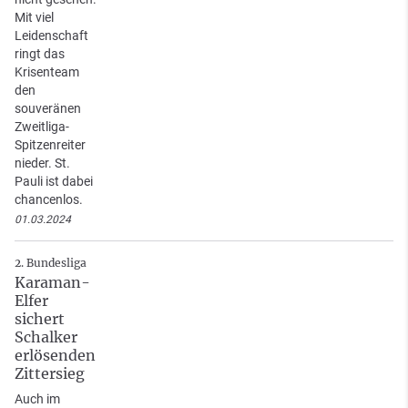
Mit viel
Leidenschaft
ringt das
Krisenteam
den
souveränen
Zweitliga-
Spitzenreiter
nieder. St.
Pauli ist dabei
chancenlos.
01.03.2024
2. Bundesliga
Karaman-
Elfer
sichert
Schalker
erlösenden
Zittersieg
Auch im