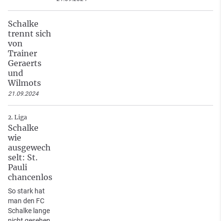
Schalke
trennt sich
von
Trainer
Geraerts
und
Wilmots
21.09.2024
2. Liga
Schalke
wie
ausgewech
selt: St.
Pauli
chancenlos
So stark hat
man den FC
Schalke lange
nicht gesehen.