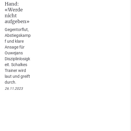
Hand:
«Werde
nicht
aufgeben»
Gegentorflut,
Abstiegskamp
f und klare
Ansage für
Ouwejans
Disziplinlosigk
eit. Schalkes
Trainer wird
laut und greift
durch.
26.11.2023