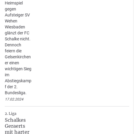
Heimspiel
gegen
Aufsteiger SV
Wehen
Wiesbaden
glänzt der FC
Schalke nicht.
Dennoch
feiern die
Gelsenkirchen
er einen
wichtigen Sieg
im
Abstiegskamp
f der 2.
Bundesliga.
17.02.2024
2. Liga
Schalkes
Geraerts
mit harter