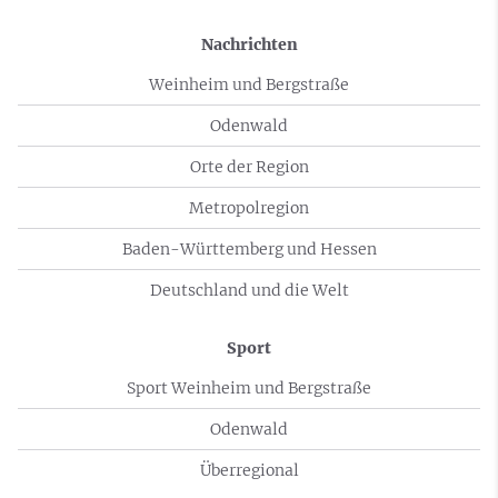
Nachrichten
Weinheim und Bergstraße
Odenwald
Orte der Region
Metropolregion
Baden-Württemberg und Hessen
Deutschland und die Welt
Sport
Sport Weinheim und Bergstraße
Odenwald
Überregional