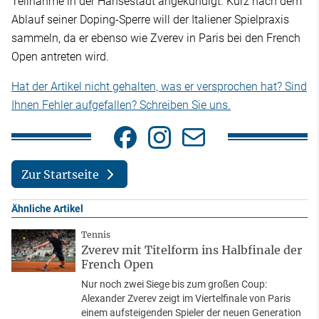
Teilnahme in der Hansestadt angekündigt. Kurz nach dem
Ablauf seiner Doping-Sperre will der Italiener Spielpraxis
sammeln, da er ebenso wie Zverev in Paris bei den French
Open antreten wird.
Hat der Artikel nicht gehalten, was er versprochen hat? Sind
Ihnen Fehler aufgefallen? Schreiben Sie uns.
Zur Startseite
Ähnliche Artikel
Tennis
Zverev mit Titelform ins Halbfinale der
French Open
Nur noch zwei Siege bis zum großen Coup:
Alexander Zverev zeigt im Viertelfinale von Paris
einem aufsteigenden Spieler der neuen Generation