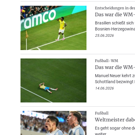
Entscheidungen in de
Das war die WM-N
Brasilien schießt sic
Bosnien-Herzegowina 
25.06.2026
Fußball-WM
Das war die WM-
Manuel Neuer kehrt zu
Schottland bezwingt H
14.06.2026
Fußball
Weltmeister dab
Es geht sogar ohne d
weiter.