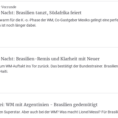
r Vorrunde
acht: Brasilien tanzt, Südafrika feiert
h warm für die K.-o.-Phase der WM, Co-Gastgeber Mexiko gelingt eine pe
ist noch länger dabei.
Nacht: Brasilien-Remis und Klarheit mit Neuer
m WM-Auftakt ins Tor zurück. Das bestätigt der Bundestrainer. Brasilien v
aiti.
ei: WM mit Argentinien - Brasilien gedemütigt
en Superstar. Aber auch bei der WM? Was macht Lionel Messi? Für Brasil