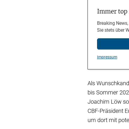
Immer top
Breaking News,
Sie stets über 
Impressum
Als Wunschkandida
bis Sommer 2024
Joachim Löw sol
CBF-Präsident Ed
um dort mit pote