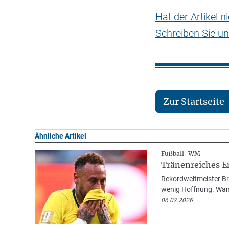
Hat der Artikel 
Schreiben Sie un
Zur Startseite
Ähnliche Artikel
Fußball-WM
Tränenreiches E
Rekordweltmeister Bra
wenig Hoffnung. Wann
06.07.2026