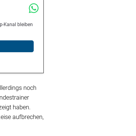
p-Kanal bleiben
allerdings noch
ndestrainer
zeigt haben.
Reise aufbrechen,