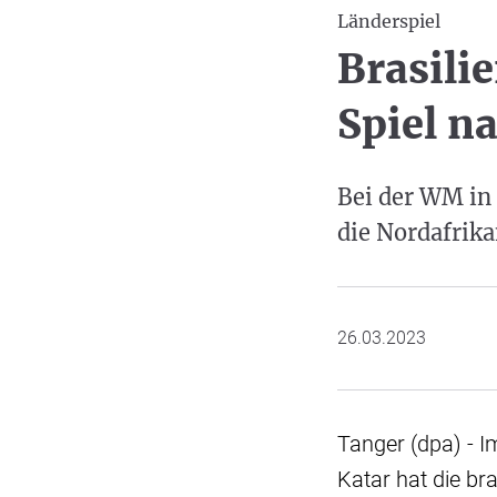
Länderspiel
Brasili
Spiel n
Bei der WM in 
die Nordafrik
26.03.2023
Tanger (dpa) - I
Katar hat die b