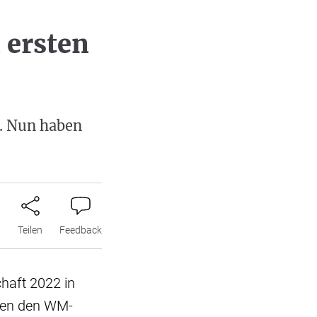
 ersten
e. Nun haben
n
Teilen
Feedback
haft 2022 in
egen den WM-