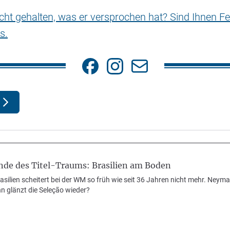
nicht gehalten, was er versprochen hat? Sind Ihnen Fe
s.
nde des Titel-Traums: Brasilien am Boden
silien scheitert bei der WM so früh wie seit 36 Jahren nicht mehr. Neymar
 glänzt die Seleção wieder?