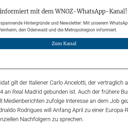
 informiert mit dem WNOZ-WhatsApp-Kanal!
 spannende Hintergründe und Newsletter: Mit unserem WhatsAp
Weinheim, den Odenwald und die Metropolregion informiert.
Zum Kanal
t gilt der Italiener Carlo Ancelotti, der vertraglich 
 an Real Madrid gebunden ist. Auch der frühere Bu
l Medienberichten zufolge Interesse an dem Job ge
naldo Rodrigues will Anfang April zu einer Europa-
nziellen Nachfolgern zu sprechen.