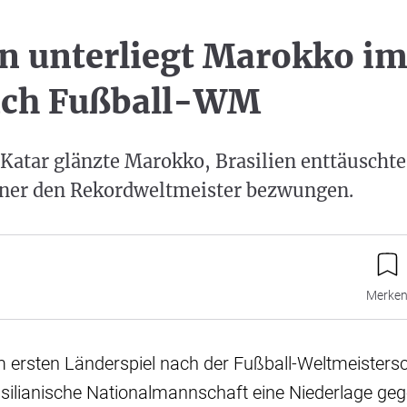
en unterliegt Marokko im
ach Fußball-WM
Katar glänzte Marokko, Brasilien enttäuscht
aner den Rekordweltmeister bezwungen.
Merke
m ersten Länderspiel nach der Fußball-Weltmeistersc
rasilianische Nationalmannschaft eine Niederlage g