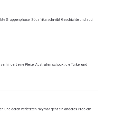
rfekte Gruppenphase. Südafrika schreibt Geschichte und auch
erhindert eine Pleite, Australien schockt die Türkei und
ien und deren verletzten Neymar geht ein anderes Problem