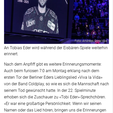
Foto: Andreas Gora/dpa
An Tobias Eder wird während der Eisbären-Spiele weiterhin
erinnert.
Nach dem Anpfiff gibt es weitere Erinnerungsmomente:
Auch beim furiosen 7:0 am Montag erklang nach dem
ersten Tor der Berliner Eders Lieblingslied «Viva la Vida»
von der Band Coldplay, so wie es sich die Mannschaft nach
seinem Tod gewünscht hatte. In der 22. Spielminute
erhoben sich die Zuschauer zu «Tobi Eder»-Sprechchören.
«Er war eine großartige Persönlichkeit. Wenn wir seinen
Namen oder das Lied hören, bringen uns die Erinnerungen