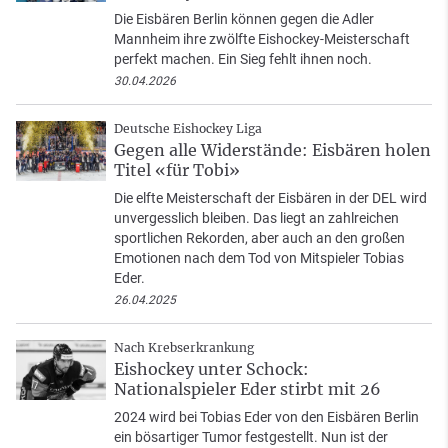
Die Eisbären Berlin können gegen die Adler
Mannheim ihre zwölfte Eishockey-Meisterschaft
perfekt machen. Ein Sieg fehlt ihnen noch.
30.04.2026
Deutsche Eishockey Liga
Gegen alle Widerstände: Eisbären holen
Titel «für Tobi»
Die elfte Meisterschaft der Eisbären in der DEL wird
unvergesslich bleiben. Das liegt an zahlreichen
sportlichen Rekorden, aber auch an den großen
Emotionen nach dem Tod von Mitspieler Tobias
Eder.
26.04.2025
Nach Krebserkrankung
Eishockey unter Schock:
Nationalspieler Eder stirbt mit 26
2024 wird bei Tobias Eder von den Eisbären Berlin
ein bösartiger Tumor festgestellt. Nun ist der