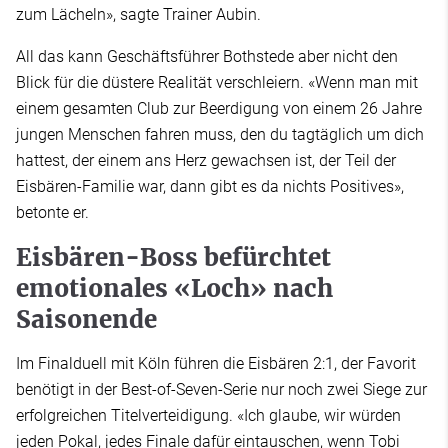
zum Lächeln», sagte Trainer Aubin.
All das kann Geschäftsführer Bothstede aber nicht den
Blick für die düstere Realität verschleiern. «Wenn man mit
einem gesamten Club zur Beerdigung von einem 26 Jahre
jungen Menschen fahren muss, den du tagtäglich um dich
hattest, der einem ans Herz gewachsen ist, der Teil der
Eisbären-Familie war, dann gibt es da nichts Positives»,
betonte er.
Eisbären-Boss befürchtet
emotionales «Loch» nach
Saisonende
Im Finalduell mit Köln führen die Eisbären 2:1, der Favorit
benötigt in der Best-of-Seven-Serie nur noch zwei Siege zur
erfolgreichen Titelverteidigung. «Ich glaube, wir würden
jeden Pokal, jedes Finale dafür eintauschen, wenn Tobi