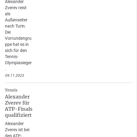
Alexander
Zverev reist
als
Außenseiter
nach Turin.
Die
Vorrundengru
ppe hat es in
sich für den
Tennis-
Olympiasieger
.
09.11.2023
Tennis
Alexander
Zverev für
ATP-Finals
qualifiziert
Alexander
Zverev ist bei
den ATP-