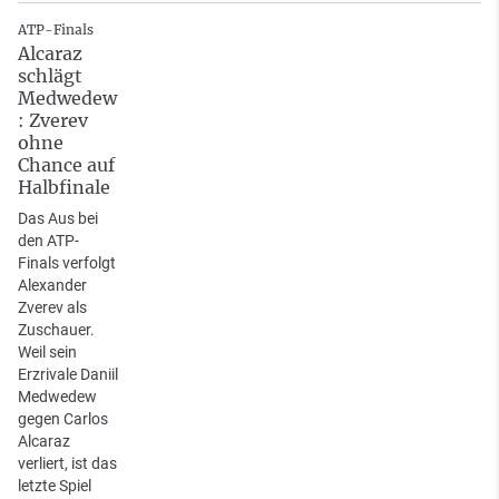
ATP-Finals
Alcaraz
schlägt
Medwedew
: Zverev
ohne
Chance auf
Halbfinale
Das Aus bei
den ATP-
Finals verfolgt
Alexander
Zverev als
Zuschauer.
Weil sein
Erzrivale Daniil
Medwedew
gegen Carlos
Alcaraz
verliert, ist das
letzte Spiel