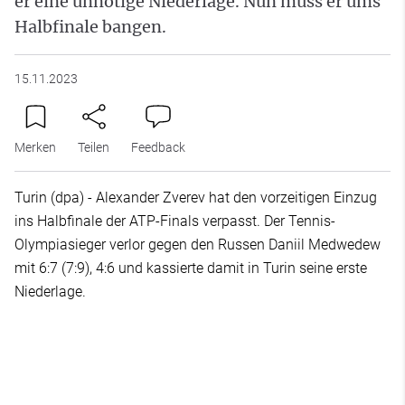
er eine unnötige Niederlage. Nun muss er ums
Halbfinale bangen.
15.11.2023
Merken
Teilen
Feedback
Turin (dpa) - Alexander Zverev hat den vorzeitigen Einzug
ins Halbfinale der ATP-Finals verpasst. Der Tennis-
Olympiasieger verlor gegen den Russen Daniil Medwedew
mit 6:7 (7:9), 4:6 und kassierte damit in Turin seine erste
Niederlage.