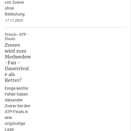
von Zverev
ohne
Bedeutung.
17.11.2023
Tennis-ATP-
Finals
Zverev
wird zum
Medwedew
-Fan -
Dauerrival
e als
Retter?
Einige leichte
Fehler haben
Alexander
Zverev bei den
ATP-Finals in
eine
ungünstige
Lage