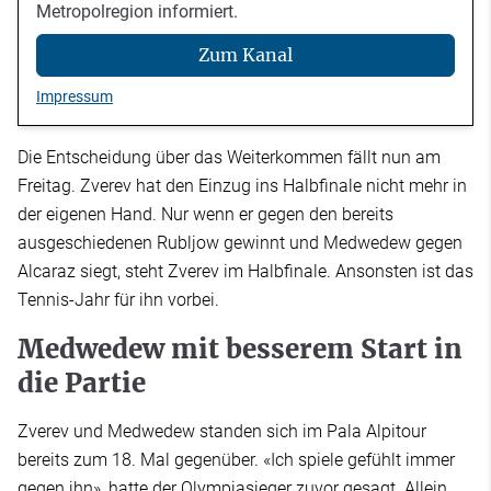
Metropolregion informiert.
Zum Kanal
Impressum
Die Entscheidung über das Weiterkommen fällt nun am
Freitag. Zverev hat den Einzug ins Halbfinale nicht mehr in
der eigenen Hand. Nur wenn er gegen den bereits
ausgeschiedenen Rubljow gewinnt und Medwedew gegen
Alcaraz siegt, steht Zverev im Halbfinale. Ansonsten ist das
Tennis-Jahr für ihn vorbei.
Medwedew mit besserem Start in
die Partie
Zverev und Medwedew standen sich im Pala Alpitour
bereits zum 18. Mal gegenüber. «Ich spiele gefühlt immer
gegen ihn», hatte der Olympiasieger zuvor gesagt. Allein