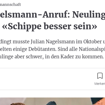
mannschaft
elsmann-Anruf: Neulin
«Schippe besser sein»
dingt musste Julian Nagelsmann im Oktober
elten einige Debütanten. Sind alle Nationalsp
eulinge aber schwer, in den Kader zu kommen.
Merke