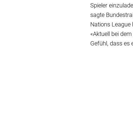
Spieler einzulad
sagte Bundestra
Nations League 
«Aktuell bei dem
Gefühl, dass es e