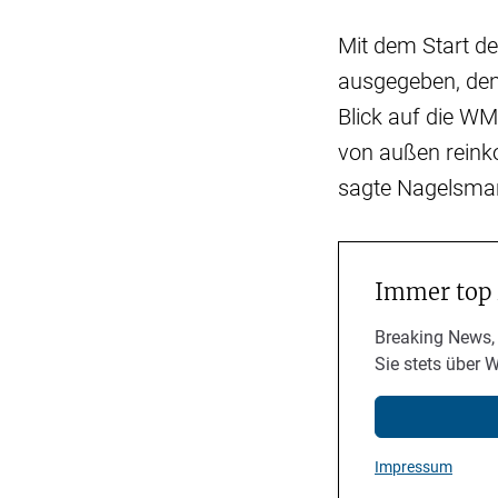
Mit dem Start d
ausgegeben, den
Blick auf die WM
von außen reinko
sagte Nagelsma
Immer top
Breaking News,
Sie stets über 
Impressum