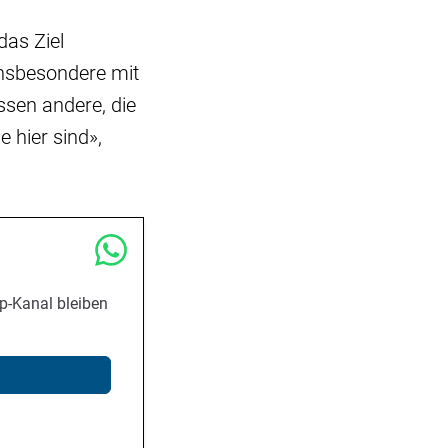
as Ziel
insbesondere mit
ssen andere, die
 hier sind»,
p-Kanal bleiben