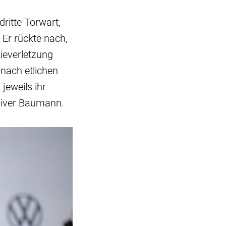
ritte Torwart,
 Er rückte nach,
ieverletzung
nach etlichen
jeweils ihr
Oliver Baumann.