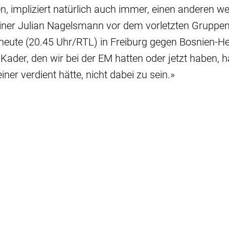
en, impliziert natürlich auch immer, einen anderen w
iner Julian Nagelsmann vor dem vorletzten Gruppens
heute (20.45 Uhr/RTL) in Freiburg gegen Bosnien-H
 Kader, den wir bei der EM hatten oder jetzt haben, h
iner verdient hätte, nicht dabei zu sein.»