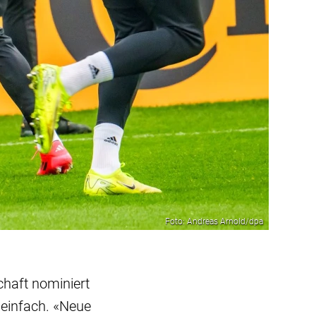
Foto: Andreas Arnold/dpa
chaft nominiert
 einfach. «Neue