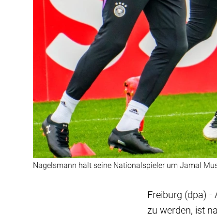
Nagelsmann hält seine Nationalspieler um Jamal Mu
Freiburg (dpa) -
zu werden, ist n