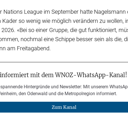
er Nations League im September hatte Nagelsmann d
 Kader so wenig wie möglich verändern zu wollen, 
 2026. «Bei so einer Gruppe, die gut funktioniert, mü
mmen, nochmal eine Schippe besser sein als die, die
nn am Freitagabend.
 informiert mit dem WNOZ-WhatsApp-Kanal!
 spannende Hintergründe und Newsletter: Mit unserem WhatsAp
Weinheim, den Odenwald und die Metropolregion informiert.
Zum Kanal