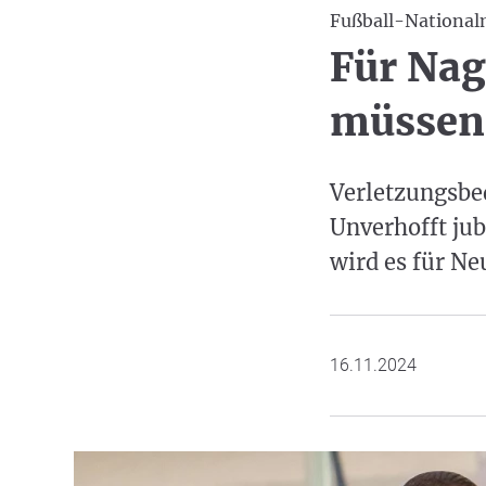
Fußball-National
Für Nag
müssen 
Verletzungsbe
Unverhofft jub
wird es für N
16.11.2024