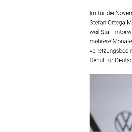
Im für die Novem
Stefan Ortega Mo
weil Stammtorwa
mehrere Monate a
verletzungsbedin
Debüt für Deuts