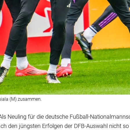
siala (M) zusammen.
 Als Neuling für die deutsche Fußball-Nationalmanns
ach den jüngsten Erfolgen der DFB-Auswahl nicht so