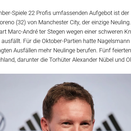
ber-Spiele 22 Profis umfassenden Aufgebot ist der d
reno (32) von Manchester City, der einzige Neuling.
rt Marc-André ter Stegen wegen einer schweren Kn
usfällt. Für die Oktober-Partien hatte Nagelsmann 
gten Ausfällen mehr Neulinge berufen. Fünf feierten 
chland, darunter die Torhüter Alexander Nübel und 