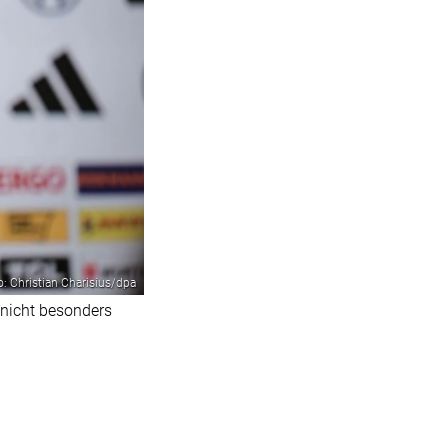
o: Christian Charisius/dpa
 nicht besonders