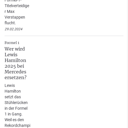
Titelverteidige
r Max
Verstappen
flucht.
29.02.2024
Formel 1
Wer wird
Lewis
Hamilton
2025 bei
Mercedes
ersetzen?
Lewis
Hamilton
setzt das
Stühlerücken
in der Formel
1 in Gang.
Weil es den
Rekordchampi