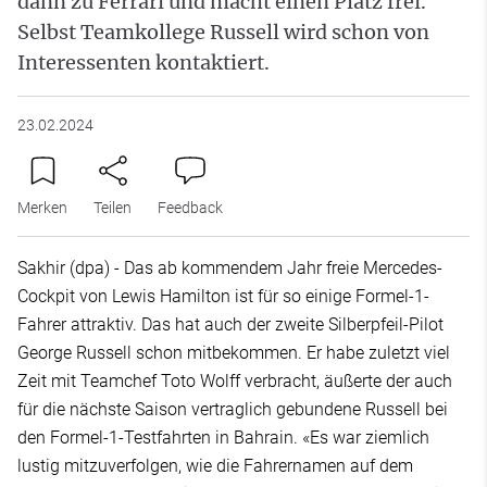
dann zu Ferrari und macht einen Platz frei.
Selbst Teamkollege Russell wird schon von
Interessenten kontaktiert.
23.02.2024
Merken
Teilen
Feedback
Sakhir (dpa) - Das ab kommendem Jahr freie Mercedes-
Cockpit von Lewis Hamilton ist für so einige Formel-1-
Fahrer attraktiv. Das hat auch der zweite Silberpfeil-Pilot
George Russell schon mitbekommen. Er habe zuletzt viel
Zeit mit Teamchef Toto Wolff verbracht, äußerte der auch
für die nächste Saison vertraglich gebundene Russell bei
den Formel-1-Testfahrten in Bahrain. «Es war ziemlich
lustig mitzuverfolgen, wie die Fahrernamen auf dem