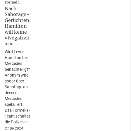
Formel 1
Nach
Sabotage-
Gerüchten:
Hamilton
will keine
«Negativit
ät»
Wird Lewis
Hamilton bei
Mercedes
benachteiligt?
Anonym wird
sogar über
Sabotage an
dessen
Mercedes
spekuliert.
Das Formel-1-
Team schaltet
die Polizei ein.
21.06.2024