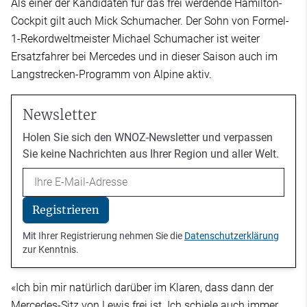
Als einer der Kandidaten für das frei werdende Hamilton-
Cockpit gilt auch Mick Schumacher. Der Sohn von Formel-
1-Rekordweltmeister Michael Schumacher ist weiter
Ersatzfahrer bei Mercedes und in dieser Saison auch im
Langstrecken-Programm von Alpine aktiv.
Newsletter
Holen Sie sich den WNOZ-Newsletter und verpassen
Sie keine Nachrichten aus Ihrer Region und aller Welt.
Email
Registrieren
Mit Ihrer Registrierung nehmen Sie die
Datenschutzerklärung
zur Kenntnis.
«Ich bin mir natürlich darüber im Klaren, dass dann der
Mercedes-Sitz von Lewis frei ist. Ich schiele auch immer