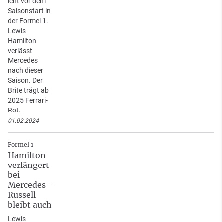
icht vor dem
Saisonstart in
der Formel 1.
Lewis
Hamilton
verlässt
Mercedes
nach dieser
Saison. Der
Brite trägt ab
2025 Ferrari-
Rot.
01.02.2024
Formel 1
Hamilton
verlängert
bei
Mercedes -
Russell
bleibt auch
Lewis