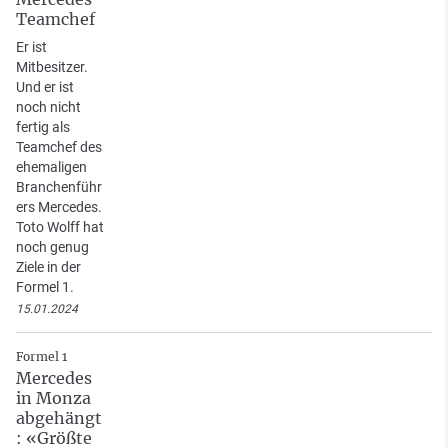
Teamchef
Er ist
Mitbesitzer.
Und er ist
noch nicht
fertig als
Teamchef des
ehemaligen
Branchenführ
ers Mercedes.
Toto Wolff hat
noch genug
Ziele in der
Formel 1.
15.01.2024
Formel 1
Mercedes
in Monza
abgehängt
: «Größte