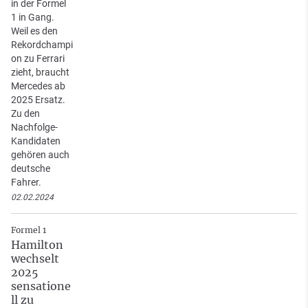
in der Formel
1 in Gang.
Weil es den
Rekordchampi
on zu Ferrari
zieht, braucht
Mercedes ab
2025 Ersatz.
Zu den
Nachfolge-
Kandidaten
gehören auch
deutsche
Fahrer.
02.02.2024
Formel 1
Hamilton
wechselt
2025
sensatione
ll zu