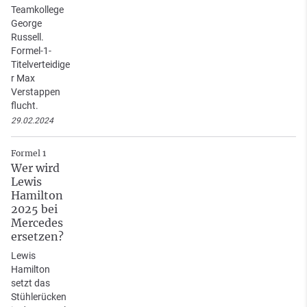
Teamkollege
George
Russell.
Formel-1-
Titelverteidige
r Max
Verstappen
flucht.
29.02.2024
Formel 1
Wer wird
Lewis
Hamilton
2025 bei
Mercedes
ersetzen?
Lewis
Hamilton
setzt das
Stühlerücken