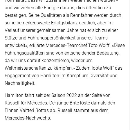
Formalität, dass wir zusammen weitermachen würden -
und wir ziehen alle Energie daraus, dies öffentlich zu
bestätigen. Seine Qualitäten als Rennfahrer werden durch
seine bemerkenswerte Erfolgsbilanz deutlich, aber im
Verlauf unserer gemeinsamen Jahre hat er sich zu einer
Stütze und Führungspersönlichkeit unseres Teams
entwickelt», erklärte Mercedes-Teamchef Toto Wolff. «Diese
Führungsqualitäten sind von entscheidender Bedeutung,
da wir uns darauf konzentrieren, wieder um
Weltmeisterschaften zu kämpfen.» Zudem lobte Wolff das
Engagement von Hamilton im Kampf um Diversität und
Nachhaltigkeit.
Hamilton fährt seit der Saison 2022 an der Seite von
Russell für Mercedes. Der junge Brite löste damals den
Finnen Valtteri Bottas ab. Russell stammt aus dem
Mercedes-Nachwuchs.