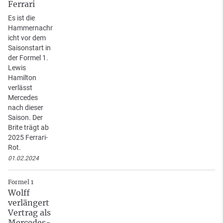
Ferrari
Es ist die
Hammernachr
icht vor dem
Saisonstart in
der Formel 1.
Lewis
Hamilton
verlässt
Mercedes
nach dieser
Saison. Der
Brite trägt ab
2025 Ferrari-
Rot.
01.02.2024
Formel 1
Wolff
verlängert
Vertrag als
Mercedes-