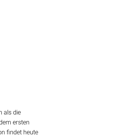
 als die
 dem ersten
on findet heute