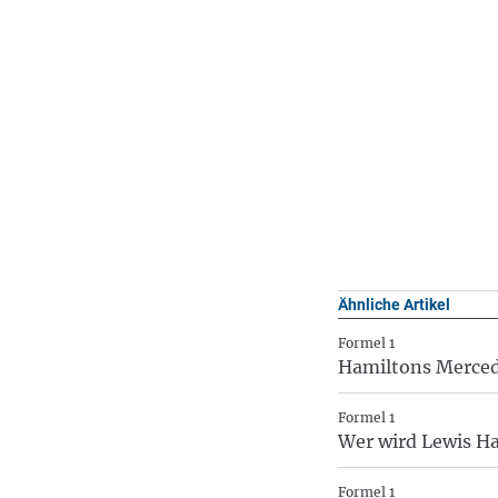
Ähnliche Artikel
Formel 1
Hamiltons Merced
Formel 1
Wer wird Lewis H
Formel 1