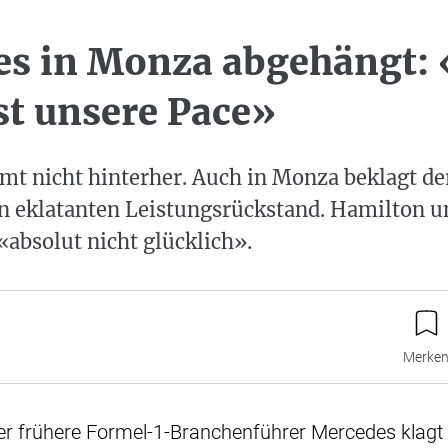
s in Monza abgehängt: 
st unsere Pace»
t nicht hinterher. Auch in Monza beklagt d
n eklatanten Leistungsrückstand. Hamilton u
absolut nicht glücklich».
Merke
er frühere Formel-1-Branchenführer Mercedes klag