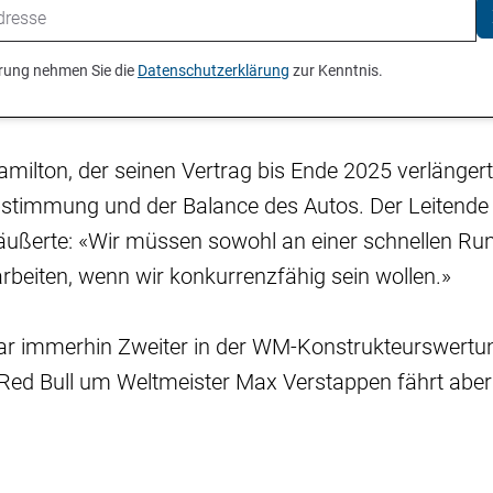
ierung nehmen Sie die
Datenschutzerklärung
zur Kenntnis.
amilton, der seinen Vertrag bis Ende 2025 verlängert 
Abstimmung und der Balance des Autos. Der Leitende
äußerte: «Wir müssen sowohl an einer schnellen Ru
beiten, wenn wir konkurrenzfähig sein wollen.»
ar immerhin Zweiter in der WM-Konstrukteurswertu
ed Bull um Weltmeister Max Verstappen fährt aber l