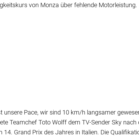
keitskurs von Monza über fehlende Motorleistung.
st unsere Pace, wir sind 10 km/h langsamer gewesen
chtete Teamchef Toto Wolff dem TV-Sender Sky nach
14. Grand Prix des Jahres in Italien. Die Qualifikati