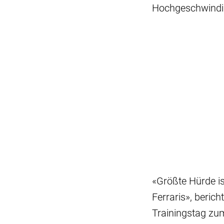
Hochgeschwindig
«Größte Hürde i
Ferraris», beri
Trainingstag zum 