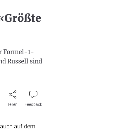
«Größte
er Formel-1-
nd Russell sind
n
Teilen
Feedback
t auch auf dem