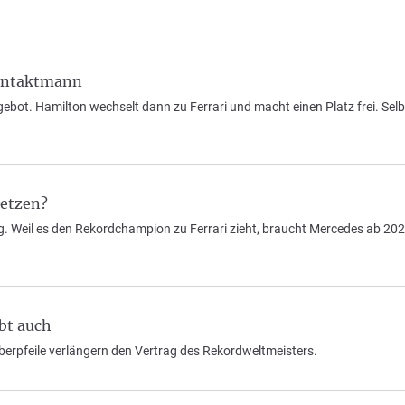
Kontaktmann
ebot. Hamilton wechselt dann zu Ferrari und macht einen Platz frei. Sel
setzen?
g. Weil es den Rekordchampion zu Ferrari zieht, braucht Mercedes ab 202
bt auch
lberpfeile verlängern den Vertrag des Rekordweltmeisters.