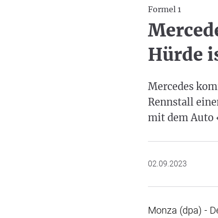
Formel 1
Mercede
Hürde i
Mercedes komm
Rennstall eine
mit dem Auto «
02.09.2023
Monza (dpa) - D