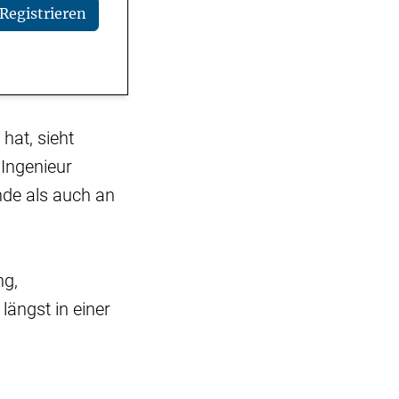
Registrieren
hat, sieht
 Ingenieur
nde als auch an
ng,
ängst in einer