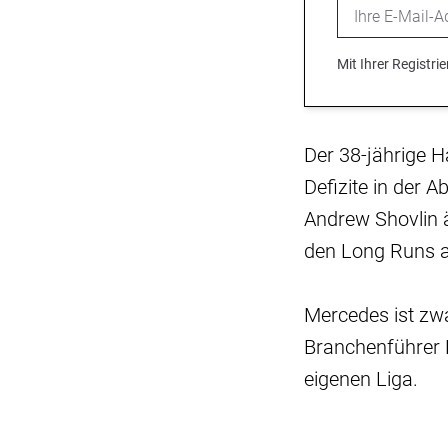
Email
Mit Ihrer Registr
Der 38-jährige H
Defizite in der 
Andrew Shovlin 
den Long Runs ar
Mercedes ist zw
Branchenführer R
eigenen Liga.