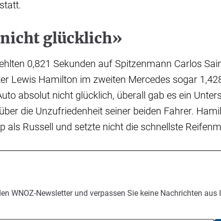
statt.
nicht glücklich»
ehlten 0,821 Sekunden auf Spitzenmann Carlos Sainz
er Lewis Hamilton im zweiten Mercedes sogar 1,42
to absolut nicht glücklich, überall gab es ein Unter
 über die Unzufriedenheit seiner beiden Fahrer. Ham
p als Russell und setzte nicht die schnellste Reifen
den WNOZ-Newsletter und verpassen Sie keine Nachrichten aus 